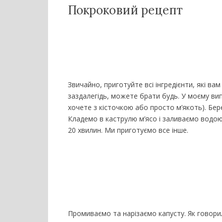
Покроковий рецепт
Звичайно, приготуйте всі інгредієнти, які в
заздалегідь, можете брати будь. У моєму вип
хочете з кісточкою або просто м’якоть). Бер
Кладемо в каструлю м’ясо і заливаємо водою,
20 хвилин. Ми приготуємо все інше.
Промиваємо та нарізаємо капусту. Як говори