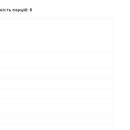
кість порцій: 8