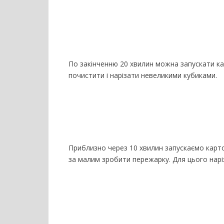
По закінченню 20 хвилин можна запускати ка
почистити і нарізати невеликими кубиками.
Приблизно через 10 хвилин запускаємо карт
за малим зробити пережарку. Для цього нарі