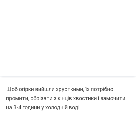
Щоб огірки вийшли хрусткими, їх потрібно
промити, обрізати з кінців хвостики і замочити
на 3-4 години у холодній воді.