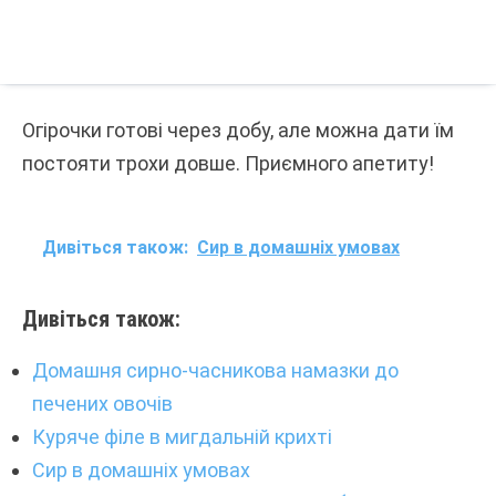
Огірочки готові через добу, але можна дати їм
постояти трохи довше. Приємного апетиту!
Дивіться також:
Сир в домашніх умовах
Дивіться також:
Домашня сирно-часникова намазки до
печених овочів
Куряче філе в мигдальній крихті
Сир в домашніх умовах