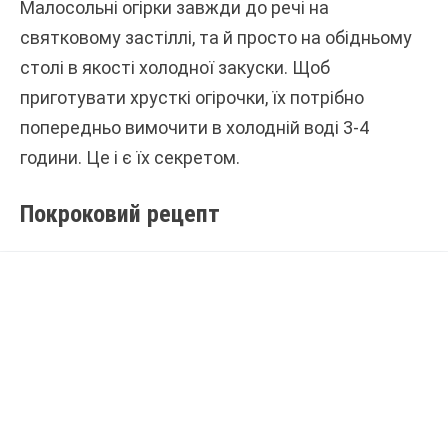
Малосольні огірки завжди до речі на
святковому застіллі, та й просто на обідньому
столі в якості холодної закуски. Щоб
приготувати хрусткі огірочки, їх потрібно
попередньо вимочити в холодній воді 3-4
години. Це і є їх секретом.
Покроковий рецепт