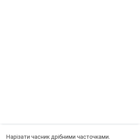
Нарізати часник дрібними часточками.