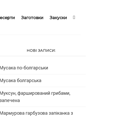
есерти
Заготовки
Закуски
НОВІ ЗАПИСИ:
Мусака по-болгарськи
Мусака болгарська
Муксун, фарширований грибами,
запечена
Мармурова гарбузова запіканка з