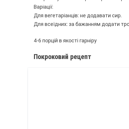
Варіації:
Для вегетаріанців: не додавати сир.
Для всеїдних: за бажанням додати тро
4-6 порцій в якості гарніру
Покроковий рецепт