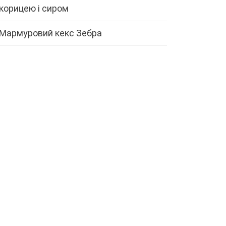
корицею і сиром
Мармуровий кекс Зебра