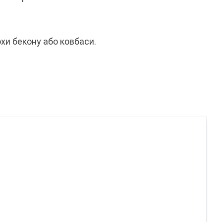
хи бекону або ковбаси.