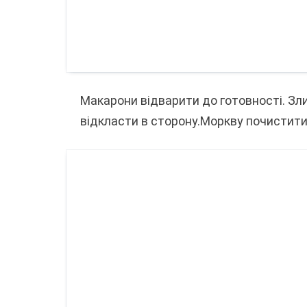
Макарони відварити до готовності. Зли
відкласти в сторону.Моркву почистити,