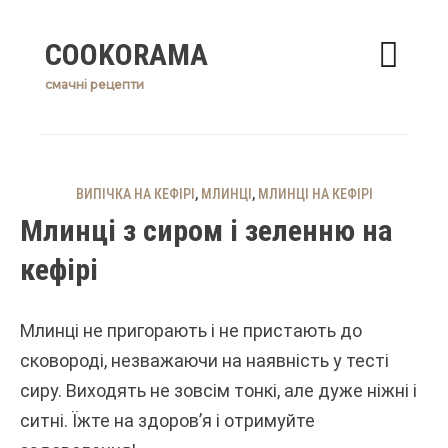
Skip
COOKORAMA
to
content
смачні рецепти
ВИПІЧКА НА КЕФІРІ
,
МЛИНЦІ
,
МЛИНЦІ НА КЕФІРІ
Млинці з сиром і зеленню на
кефірі
Млинці не пригорають і не пристають до
сковороді, незважаючи на наявність у тесті
сиру. Виходять не зовсім тонкі, але дуже ніжні і
ситні. Їжте на здоров’я і отримуйте