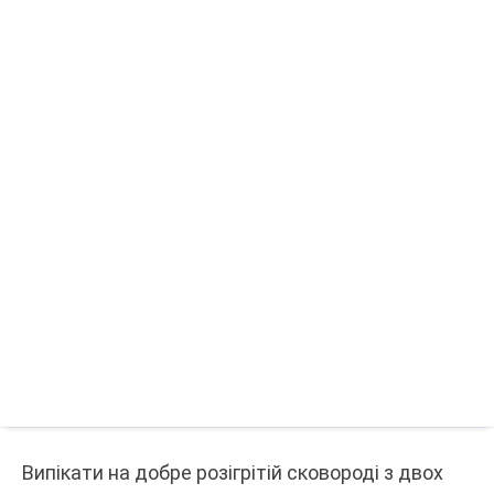
Випікати на добре розігрітій сковороді з двох