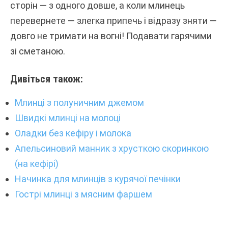
сторін — з одного довше, а коли млинець
перевернете — злегка припечь і відразу зняти —
довго не тримати на вогні! Подавати гарячими
зі сметаною.
Дивіться також:
Млинці з полуничним джемом
Швидкі млинці на молоці
Оладки без кефіру і молока
Апельсиновий манник з хрусткою скоринкою
(на кефірі)
Начинка для млинців з курячої печінки
Гострі млинці з мясним фаршем