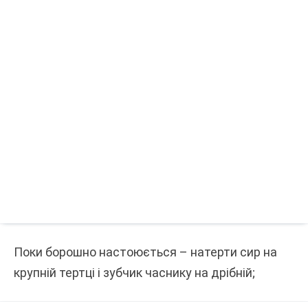
Поки борошно настоюється – натерти сир на
крупній тертці і зубчик часнику на дрібній;