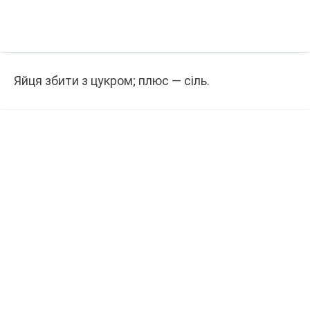
Яйця збити з цукром; плюс — сіль.