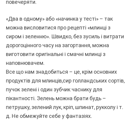
повечеряти.
«Два в одному» або «начинка у тесті» – так
можна висловитися про рецепті «млинці з
сиром і зеленню». Швидко, без зусиль і витрати
дорогоцінного часу на загортання, можна
виготовити оригінальні і смачні млинці з
наповнювачем.
Все що нам знадобиться – це, крім основних
продуктів для млинців,сир голландських сортів,
пучок зелені і один зубчик часнику для
пікантності. Зелень можна брати будь –
петрушку, зелений лук, кріп, шпинат, рукколу і т.
д. Не обмежуйте себе у фантазіях.