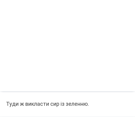
Туди ж викласти сир із зеленню.