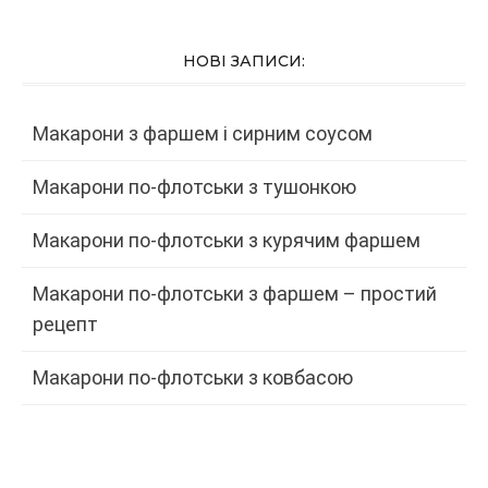
НОВІ ЗАПИСИ:
Макарони з фаршем і сирним соусом
Макарони по-флотськи з тушонкою
Макарони по-флотськи з курячим фаршем
Макарони по-флотськи з фаршем – простий
рецепт
Макарони по-флотськи з ковбасою