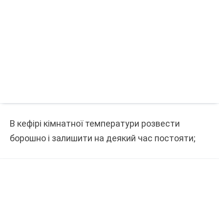
В кефірі кімнатної температури розвести
борошно і залишити на деякий час постояти;