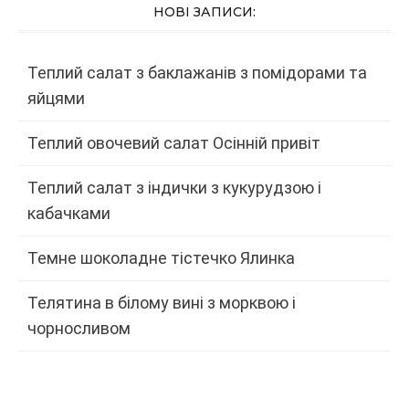
НОВІ ЗАПИСИ:
Теплий салат з баклажанів з помідорами та
яйцями
Теплий овочевий салат Осінній привіт
Теплий салат з індички з кукурудзою і
кабачками
Темне шоколадне тістечко Ялинка
Телятина в білому вині з морквою і
чорносливом