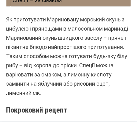
Спеції — за смаком
Як приготувати Мариновану морський окунь з
цибулею і прянощами в малосольном маринаді
Маринований окунь швидкого засолу – пряне і
пікантне блюдо найпростішого приготування.
Таким способом можна готувати будь-яку білу
рибу – від коропа до тріски. Спеції можна
варіювати за смаком, а лимонну кислоту
замінити на яблучний або рисовий оцет,
лимонний сік.
Покроковий рецепт