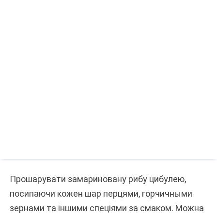
Прошарувати замариновану рибу цибулею,
посипаючи кожен шар перцями, горчичными
зернами та іншими спеціями за смаком. Можна