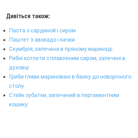
Дивіться також:
Паста з сардиной і сиром
Паштет з авокадо і качки
Скумбрія, запечена в пряному маринаді
Рибні котлети з плавленим сиром, запечені в
духовці
Гриби гливи мариновані в банку до новорічного
столу
Стейк зубатки, запечений в пергаментним
кошику