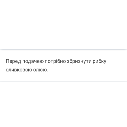
Перед подачею потрібно збризнути рибку
оливковою олією.