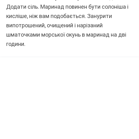
Додати сіль. Маринад повинен бути солоніша і
кисліше, ніж вам подобається. Занурити
випотрошений, очищений і нарізаний
шматочками морської окунь в маринад на дві
години.