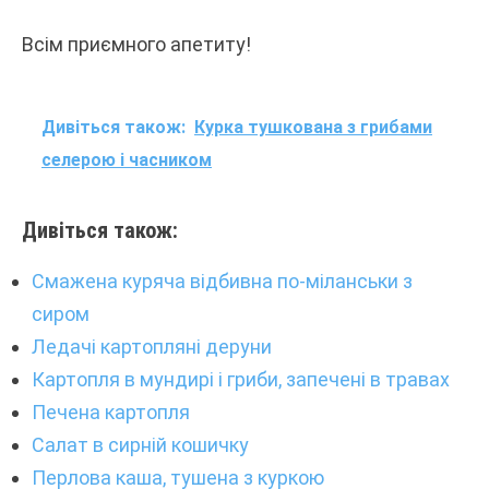
Всім приємного апетиту!
Дивіться також:
Курка тушкована з грибами
селерою і часником
Дивіться також:
Смажена куряча відбивна по-міланськи з
сиром
Ледачі картопляні деруни
Картопля в мундирі і гриби, запечені в травах
Печена картопля
Салат в сирній кошичку
Перлова каша, тушена з куркою