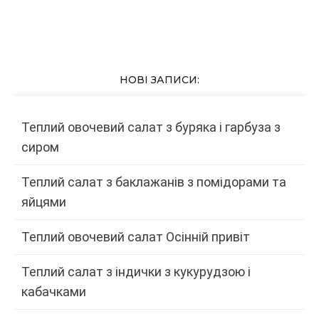
НОВІ ЗАПИСИ:
Теплий овочевий салат з буряка і гарбуза з
сиром
Теплий салат з баклажанів з помідорами та
яйцями
Теплий овочевий салат Осінній привіт
Теплий салат з індички з кукурудзою і
кабачками