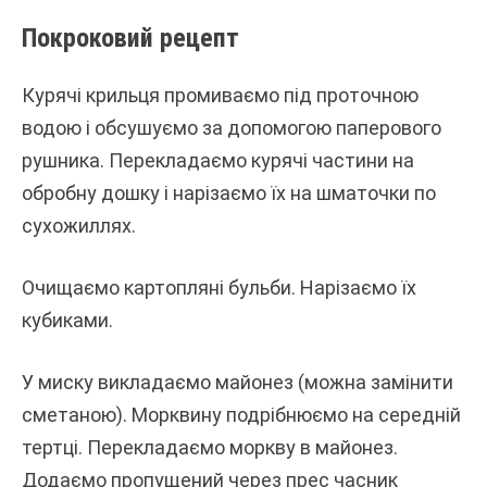
Покроковий рецепт
Курячі крильця промиваємо під проточною
водою і обсушуємо за допомогою паперового
рушника. Перекладаємо курячі частини на
обробну дошку і нарізаємо їх на шматочки по
сухожиллях.
Очищаємо картопляні бульби. Нарізаємо їх
кубиками.
У миску викладаємо майонез (можна замінити
сметаною). Морквину подрібнюємо на середній
тертці. Перекладаємо моркву в майонез.
Додаємо пропущений через прес часник