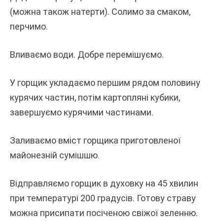
(можна також натерти). Солимо за смаком,
перчимо.
Вливаємо води. Добре перемішуємо.
У горщик укладаємо першим рядом половину
курячих частин, потім картопляні кубики,
завершуємо курячими частинами.
Заливаємо вміст горщика приготовленої
майонезній сумішшю.
Відправляємо горщик в духовку на 45 хвилин
при температурі 200 градусів. Готову страву
можна присипати посіченою свіжої зеленню.