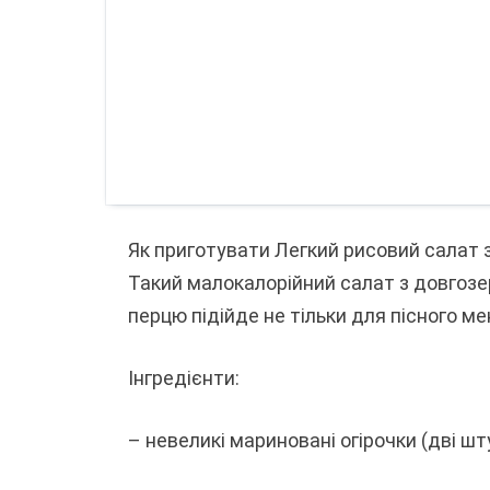
Як приготувати Легкий рисовий салат 
Такий малокалорійний салат з довгозер
перцю підійде не тільки для пісного ме
Інгредієнти:
– невеликі мариновані огірочки (дві шт