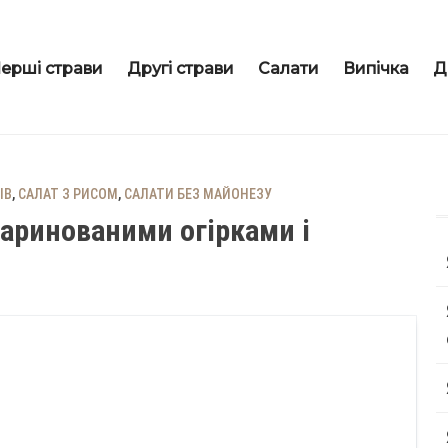
ерші страви
Другі страви
Салати
Випічка
Д
ІВ
,
САЛАТ З РИСОМ
,
САЛАТИ БЕЗ МАЙОНЕЗУ
маринованими огірками і