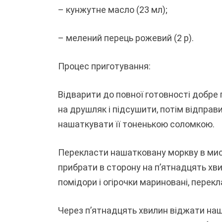
– кунжутне масло (23 мл);
– мелений перець рожевий (2 р).
Процес приготування:
Відварити до повної готовності добре
на друшляк і підсушити, потім відправи
нашаткувати її тоненькою соломкою.
Перекласти нашатковану моркву в миск
прибрати в сторону на п’ятнадцять хв
помідори і огірочки мариновані, перекл
Через п’ятнадцять хвилин віджати наша