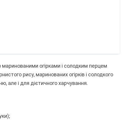
з маринованими огірками і солодким перцем
нистого рису, маринованих огірків і солодкого
ню, але і для дієтичного харчування.
уки);