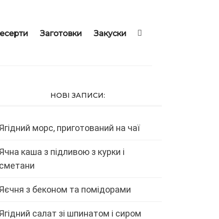
есерти
Заготовки
Закуски
НОВІ ЗАПИСИ:
Ягідний морс, приготований на чаї
Ячна каша з підливою з курки і
сметани
Яєчня з беконом та помідорами
Ягідний салат зі шпинатом і сиром