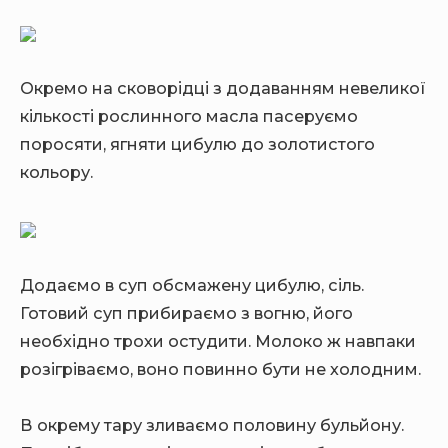
Окремо на сковорідці з додаванням невеликої
кількості рослинного масла пасеруємо
поросяти, ягняти цибулю до золотистого
кольору.
Додаємо в суп обсмажену цибулю, сіль.
Готовий суп прибираємо з вогню, його
необхідно трохи остудити. Молоко ж навпаки
розігріваємо, воно повинно бути не холодним.
В окрему тару зливаємо половину бульйону.