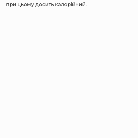
при цьому досить калорійний.