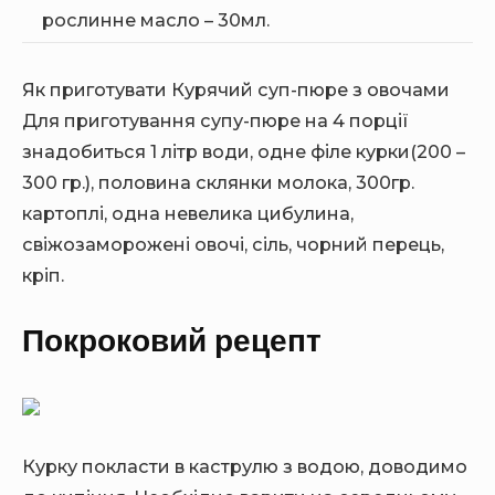
рослинне масло – 30мл.
Як приготувати Курячий суп-пюре з овочами
Для приготування супу-пюре на 4 порції
знадобиться 1 літр води, одне філе курки(200 –
300 гр.), половина склянки молока, 300гр.
картоплі, одна невелика цибулина,
свіжозаморожені овочі, сіль, чорний перець,
кріп.
Покроковий рецепт
Курку покласти в каструлю з водою, доводимо