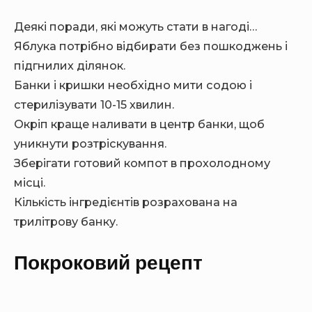
Деякі поради, які можуть стати в нагоді…
Яблука потрібно відбирати без пошкоджень і
підгнилих ділянок.
Банки і кришки необхідно мити содою і
стерилізувати 10-15 хвилин.
Окріп краще наливати в центр банки, щоб
уникнути розтріскування.
Зберігати готовий компот в прохолодному
місці.
Кількість інгредієнтів розрахована на
трилітрову банку.
Покроковий рецепт