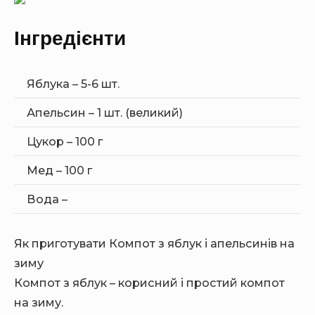
Інгредієнти
Яблука – 5-6 шт.
Апельсин – 1 шт. (великий)
Цукор – 100 г
Мед – 100 г
Вода –
Як приготувати Компот з яблук і апельсинів на
зиму
Компот з яблук – корисний і простий компот
на зиму.