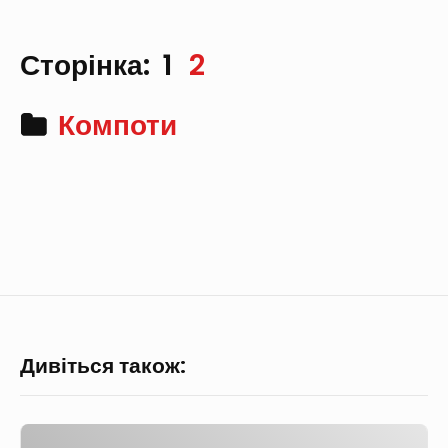
Сторінка:
1
2
Компоти
Дивіться також:
О