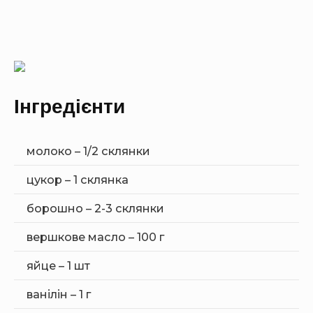
Інгредієнти
молоко – 1/2 склянки
цукор – 1 склянка
борошно – 2-3 склянки
вершкове масло – 100 г
яйце – 1 шт
ванілін – 1 г