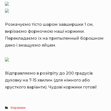
Розкачуємо тісто шаром завширшки 1 см,
вирізаємо формочкою наші коржики.
Перекладаємо їх на припыленный борошном
деко і змащуємо яйцем.
Відправляємо в розігріту до 200 градусів
духовку на 7-15 хвилин (для ніжного або
хрусткого варіанти).
Чудові коржики готові!
Коржики