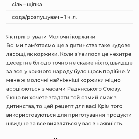
сіль – щіпка
сода/розпушувач – 1 ч. л.
Як приготувати Молочні коржики
Всі ми пам’ятаємо ще з дитинства таке чудове
ласощі, як коржики. Коли з’явилося це нехитре
десертне блюдо точно не скаже ніхто, швидше
за все, у кожного народу було щось подібне. У
мене ж молочні найніжніші коржики міцно
асоціюються з часами Радянського Союзу.
Якщо ви хочете згадати той самий смак з
дитинства, то цей рецепт для вас!
Крім того
використовуються для приготування продукти
швидше за все виявляться у вас в наявність.