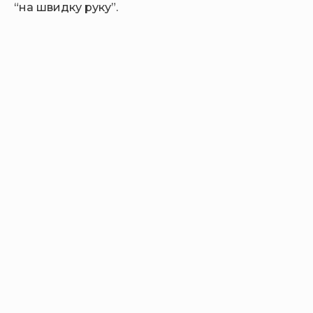
“на швидку руку”.