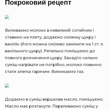
Покроковий рецепт
Виливаємо молоко в невеликій сотейник і
ставимо на плиту, додаємо склянку цукру і
ванілін (його можна сміливо замінити на 1 ст. л.
ванільного цукру). Ретельно помішуємо до
повного розчинення цукру. Занадто сильно
суміш нагрівати не потрібно, молоко повинно
стати злегка гарячим. Вимикаємо газ.
Додаємо в суміш вершкове масло, помішуємо.
Масло має розтанути. Переливаємо суміш у