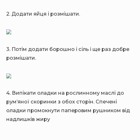
2. Додати яйця і розмішати.
3. Потім додати борошно і сіль і ще раз добре
розмішати.
4. Випікати оладки на рослинному маслі до
рум’яної скоринки з обох сторін. Спечені
оладки промокнути паперовим рушником від
надлишків жиру