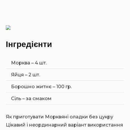
Інгредієнти
Морква – 4 шт.
Яйця – 2 шт.
Борошно житнє – 100 гр.
Сіль – за смаком
Як приготувати Морквяні оладки без цукру
Цікавий і неординарний варіант використання