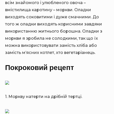
всім знайомого і улюбленого овоча –
вмістилища каротину – моркви. Оладки
виходять соковитими і дуже смачними. До
того ж оладки виходять корисними завдяки
використанню житнього борошна. Оладки з
моркви я зробила не солодкими, так що їх
можна використовувати замість хліба або
замість м’ясних котлет, хто вегетаріанець.
Покроковий рецепт
1. Моркву натерти на дрібній тертці.