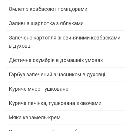
Омлет з ковбасою і помідорами
Заливна шарлотка з яблуками
Запечена картопля зі свинячими ковбасками
в духовці
Дієтична скумбрія в домашніх умовах
Гарбуз запечений з часником в духовці
Куряче мясо тушковане
Куряча печінка, тушкована з овочами
Мяка карамель-крем