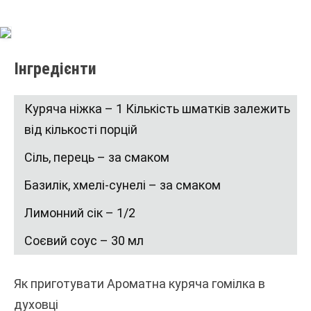
Інгредієнти
Куряча ніжка – 1 Кількість шматків залежить
від кількості порцій
Сіль, перець – за смаком
Базилік, хмелі-сунелі – за смаком
Лимонний сік – 1/2
Соєвий соус – 30 мл
Як приготувати Ароматна куряча гомілка в
духовці