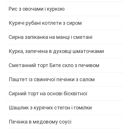
Рис з овочами і куркою
Курячі рубані котлети з сиром
Сирна запіканка на манці і сметані
Курка, запечена в духовці шматочками
Сметанний торт Бите скло з печивом
Паштет із свинячої печінки з салом
Сирний торт на основі бісквітної
Шашлик з курячих стегон і гомілки
Печінка в медовому соусі