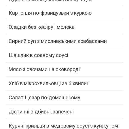
Картопля по-французьки з куркою
Оладки без кефіру і молока
Сирний суп з мисливськими ковбасками
Шашлик в соєвому соусі
Мясо з овочами на сковороді
Хліб в мікрохвильовці за 6 хвилин
Салат Цезар по-домашньому
Дієтичні відбивні, запечені
Курячі крильця в медовому соусі з кунжутом