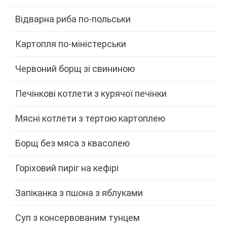
Відварна риба по-польськи
Картопля по-міністерськи
Червоний борщ зі свининою
Печінкові котлети з курячої печінки
Мясні котлети з тертою картоплею
Борщ без мяса з квасолею
Горіховий пиріг на кефірі
Запіканка з пшона з яблуками
Суп з консервованим тунцем