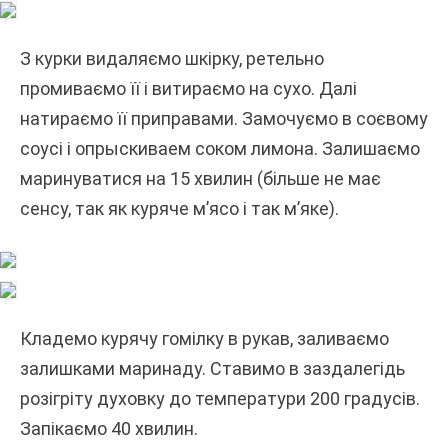
З курки видаляємо шкірку, ретельно
промиваємо її і витираємо на сухо. Далі
натираємо її приправами. Замочуємо в соєвому
соусі і опрыскиваем соком лимона. Залишаємо
маринуватися на 15 хвилин (більше не має
сенсу, так як куряче м’ясо і так м’яке).
Кладемо курячу гомілку в рукав, заливаємо
залишками маринаду. Ставимо в заздалегідь
розігріту духовку до температури 200 градусів.
Запікаємо 40 хвилин.