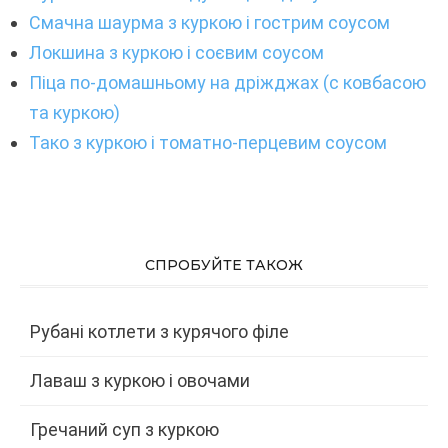
Смачна шаурма з куркою і гострим соусом
Локшина з куркою і соєвим соусом
Піца по-домашньому на дріжджах (c ковбасою
та куркою)
Тако з куркою і томатно-перцевим соусом
СПРОБУЙТЕ ТАКОЖ
Рубані котлети з курячого філе
Лаваш з куркою і овочами
Гречаний суп з куркою