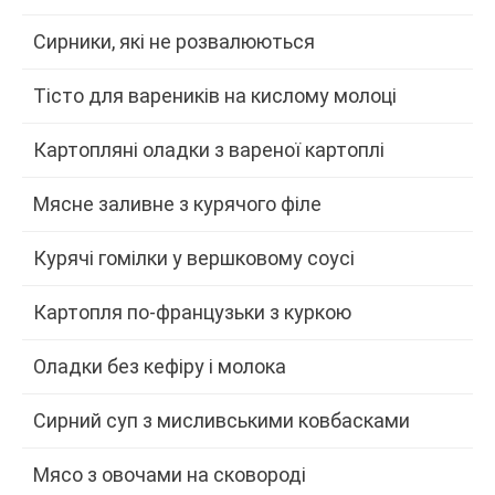
Сирники, які не розвалюються
Тісто для вареників на кислому молоці
Картопляні оладки з вареної картоплі
Мясне заливне з курячого філе
Курячі гомілки у вершковому соусі
Картопля по-французьки з куркою
Оладки без кефіру і молока
Сирний суп з мисливськими ковбасками
Мясо з овочами на сковороді