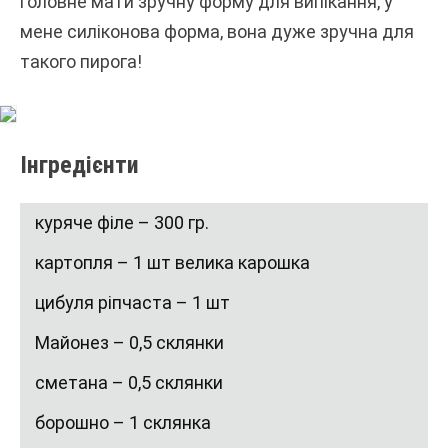
головне мати зручну форму для випікання, у
мене силіконова форма, вона дуже зручна для
такого пирога!
Інгредієнти
куряче філе – 300 гр.
картопля – 1 шт велика карошка
цибуля ріпчаста – 1 шт
Майонез – 0,5 склянки
сметана – 0,5 склянки
борошно – 1 склянка