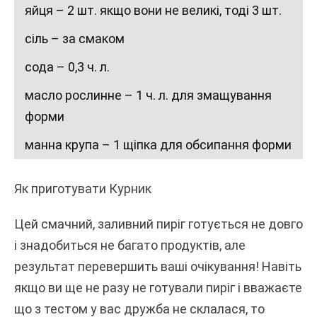
яйця – 2 шт. якщо вони не великі, тоді 3 шт.
сіль – за смаком
сода – 0,3 ч. л.
масло рослинне – 1 ч. л. для змащування
форми
манна крупа – 1 щіпка для обсипання форми
Як приготувати Курник
Цей смачний, заливний пиріг готується не довго
і знадобиться не багато продуктів, але
результат перевершить ваші очікування! Навіть
якщо ви ще не разу не готували пиріг і вважаєте
що з тестом у вас дружба не склалася, то