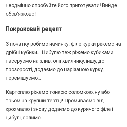
неодмінно спробуйте його приготувати! Вийде
обов’язково!
Покроковий рецепт
З початку робимо начинку: філе курки ріжемо на
дрібні кубики… Цибулю теж ріжемо кубиками
пасеруємо на злив. олії хвилинку, іншу, до
прозорості, додаємо до нарізаною курку,
перемішуємо…
Картоплю ріжемо тонкою соломкою, ну або
трьом на крупній тертці! Промиваємо від
крохмалю і знову додаємо до курячого філе і
цибулі, солимо.