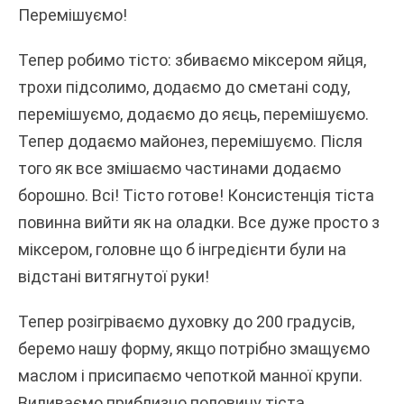
Перемішуємо!
Тепер робимо тісто: збиваємо міксером яйця,
трохи підсолимо, додаємо до сметані соду,
перемішуємо, додаємо до яєць, перемішуємо.
Тепер додаємо майонез, перемішуємо. Після
того як все змішаємо частинами додаємо
борошно. Всі! Тісто готове! Консистенція тіста
повинна вийти як на оладки. Все дуже просто з
міксером, головне що б інгредієнти були на
відстані витягнутої руки!
Тепер розігріваємо духовку до 200 градусів,
беремо нашу форму, якщо потрібно змащуємо
маслом і присипаємо чепоткой манної крупи.
Виливаємо приблизно половину тіста,