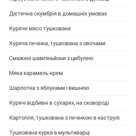
Дієтична скумбрія в домашніх умовах
Куряче мясо тушковане
Куряча печінка, тушкована з овочами
Смажені шампіньйони з цибулею
Мяка карамель-крем
Шарлотка з яблуками і вишнею
Курячі відбивні в сухарях, на сковороді
Картопля, тушкована з печінкою в каструлі
Тушкована курка в мультиварці