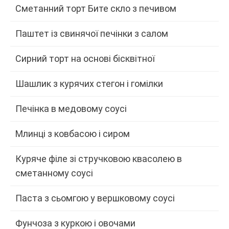
Сметанний торт Бите скло з печивом
Паштет із свинячої печінки з салом
Сирний торт на основі бісквітної
Шашлик з курячих стегон і гомілки
Печінка в медовому соусі
Млинці з ковбасою і сиром
Куряче філе зі стручковою квасолею в
сметанному соусі
Паста з сьомгою у вершковому соусі
Фунчоза з куркою і овочами