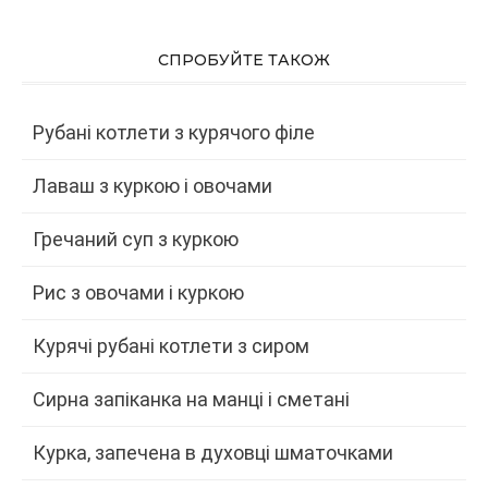
СПРОБУЙТЕ ТАКОЖ
Рубані котлети з курячого філе
Лаваш з куркою і овочами
Гречаний суп з куркою
Рис з овочами і куркою
Курячі рубані котлети з сиром
Сирна запіканка на манці і сметані
Курка, запечена в духовці шматочками