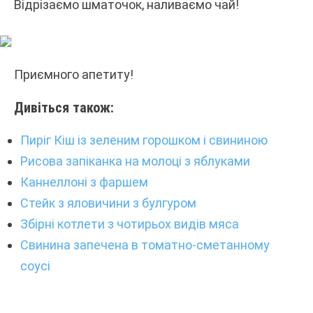
Відрізаємо шматочок, наливаємо чай!
Приємного апетиту!
Дивіться також:
Пиріг Кіш із зеленим горошком і свининою
Рисова запіканка на молоці з яблуками
Каннеллоні з фаршем
Стейк з яловичини з булгуром
Збірні котлети з чотирьох видів мяса
Свинина запечена в томатно-сметанному
соусі