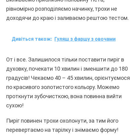
рівномірно розподіляємо начинку, трохи не
доходячи до краю і заливаємо рештою тестом.
Дивіться також:
Гуляш з фаршу з овочами
От і все. Залишилося тільки поставити пиріг в
духовку, почекати 10 хвилин і зменшити до 180
градусів! Чекаємо 40 – 45 хвилин, орієнтуємося
по красивого золотистого кольору. Можемо
проткнути зубочисткою, вона повинна вийти
сухою!
Пиріг повинен трохи охолонути, за тим його
перевертаємо на тарілку і знімаємо форму!