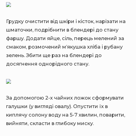
Грудку очистити від шкіри і кісток, нарізати на
шматочки, подрібнити в блендері до стану
фаршу. Додати яйце, сіль, перець мелений за
смаком, розмочений м’якушка хліба і рубану
зелень. Збити ще раз на блендері до
досягнення однорідного стану.
За допомогою 2-х чайних ложок сформувати
галушки (у вигляді овалу). Опустити їх в
киплячу солону воду на 5-7 хвилин, поварити,
вийняти, скласти в глибоку миску.