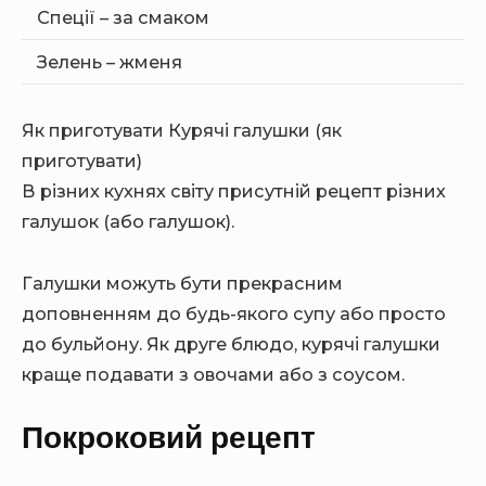
Спеції – за смаком
Зелень – жменя
Як приготувати Курячі галушки (як
приготувати)
В різних кухнях світу присутній рецепт різних
галушок (або галушок).
Галушки можуть бути прекрасним
доповненням до будь-якого супу або просто
до бульйону. Як друге блюдо, курячі галушки
краще подавати з овочами або з соусом.
Покроковий рецепт