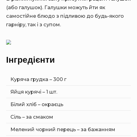
(або галушок). Галушки можуть йти як
самостійне блюдо з підливою до будь-якого
гарніру, так і з супом.
Інгредієнти
Куряча грудка – 300 г
Яйця курячі – 1 шт.
Білий хліб – окраєць
Сіль – за смаком
Мелений чорний перець – за бажанням