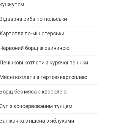
кунжутом
Відварна риба по-польськи
Картопля по-міністерськи
Червоний борщ зі свининою
Печінкові котлети з курячої печінки
Мясні котлети з тертою картоплею
Борщ без мяса з квасолею
Суп з консервованим тунцем
Запіканка з пшона з яблуками