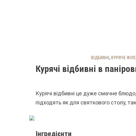
ВІДБИВНІ
,
КУРЯЧЕ ФІЛЕ
Курячі відбивні в паніров
Курячі відбивні це дуже смачне блюдо,
підходять як для святкового столу, так
Інгредієнти