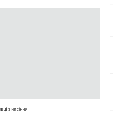
)
вці з насіння