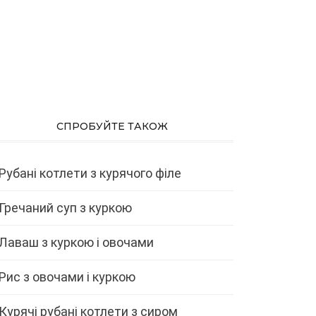
СПРОБУЙТЕ ТАКОЖ
Рубані котлети з курячого філе
Гречаний суп з куркою
Лаваш з куркою і овочами
Рис з овочами і куркою
Курячі рубані котлети з сиром