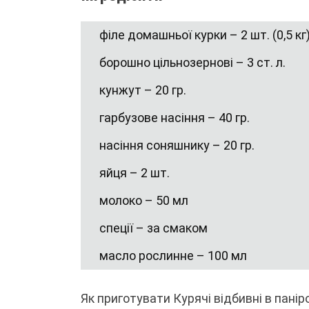
філе домашньої курки – 2 шт. (0,5 кг
борошно цільнозернові – 3 ст. л.
кунжут – 20 гр.
гарбузове насіння – 40 гр.
насіння соняшнику – 20 гр.
яйця – 2 шт.
молоко – 50 мл
спеції – за смаком
масло рослинне – 100 мл
Як приготувати Курячі відбивні в паніро