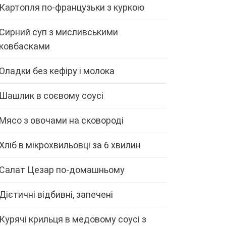
Картопля по-французьки з куркою
Сирний суп з мисливськими
ковбасками
Оладки без кефіру і молока
Шашлик в соєвому соусі
Мясо з овочами на сковороді
Хліб в мікрохвильовці за 6 хвилин
Салат Цезар по-домашньому
Дієтичні відбивні, запечені
Курячі крильця в медовому соусі з