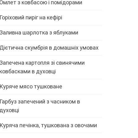
Омлет з ковбасою і помідорами
Горіховий пиріг на кефірі
Заливна шарлотка з яблуками
Дієтична скумбрія в домашніх умовах
Запечена картопля зі свинячими
ковбасками в духовці
Куряче мясо тушковане
Гарбуз запечений з часником в
духовці
Куряча печінка, тушкована з овочами