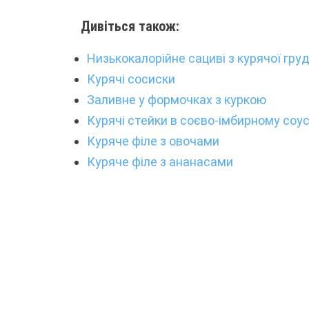
Дивіться також:
Низькокалорійне сациві з курячої гру
Курячі сосиски
Заливне у формочках з куркою
Курячі стейки в соєво-імбирному соус
Куряче філе з овочами
Куряче філе з ананасами