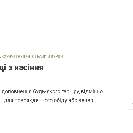
,
КУРЯЧІ ГРУДКИ
,
СТРАВИ З КУРКИ
ці з насіння
 доповнення будь-якого гарніру, відмінно
 і для повсякденного обіду або вечері.