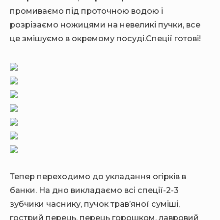
промиваємо під проточною водою і
розрізаємо ножицями на невеликі пучки, все
це змішуємо в окремому посуді.Спеції готові!
Тепер переходимо до укладання огірків в
банки. На дно викладаємо всі спеції-2-3
зубчики часнику, пучок трав’яної суміші,
гострий перець, перець горошком, лавровий