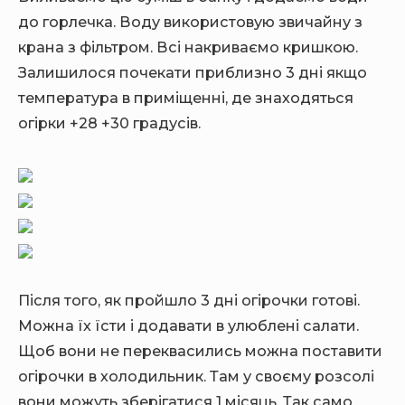
до горлечка. Воду використовую звичайну з
крана з фільтром. Всі накриваємо кришкою.
Залишилося почекати приблизно 3 дні якщо
температура в приміщенні, де знаходяться
огірки +28 +30 градусів.
Після того, як пройшло 3 дні огірочки готові.
Можна їх їсти і додавати в улюблені салати.
Щоб вони не переквасились можна поставити
огірочки в холодильник. Там у своєму розсолі
вони можуть зберігатися 1 місяць. Так само