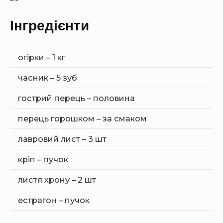
Інгредієнти
огірки – 1 кг
часник – 5 зуб
гострий перець – половина
перець горошком – за смаком
лавровий лист – 3 шт
кріп – пучок
листя хрону – 2 шт
естрагон – пучок