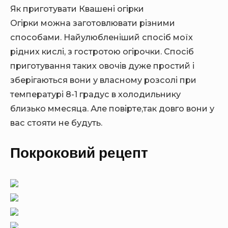
Як приготувати Квашені огірки
Огірки можна заготовлювати різними
способами. Найулюбленіший спосіб моїх
рідних кислі, з гостротою огірочки. Спосіб
приготування таких овочів дуже простий і
зберігаються вони у власному розсолі при
температурі 8-1 градус в холодильнику
близько ммесяца. Але повірте,так довго вони у
вас стояти не будуть.
Покроковий рецепт