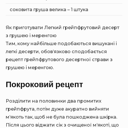
соковита груша велика – 1 штука
Як приготувати Легкий грейпфрутовий десерт
з грушею і меренгою
Тим, кому найбільше подобаються вишукані і
легкі десерти, обов’язково сподобається
рецепт грейпфрутового десертної страви з
грушею і меренгою.
Покроковий рецепт
Розділити на половинки два промитих
грейпфрута, потім дуже акуратно вийняти
м’якоть так, щоб не була пошкоджена шкірка.
Після цього віджати сік з очищеної м’якоті, що