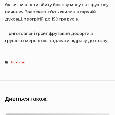
білки, викласти збиту білкову масу на фруктову
начинку. Ззапекать п’ять хвилин в гарячій
духовці, прогрітій до 150 градусів.
Приготовлені грейпфрутовий десерти з
грушею і меренгою подавати відразу до столу.
Новости
Дивіться також: