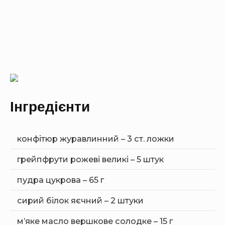
Інгредієнти
конфітюр журавлинний – 3 ст. ложки
грейпфрути рожеві великі – 5 штук
пудра цукрова – 65 г
сирий білок яєчний – 2 штуки
м’яке масло вершкове солодке – 15 г