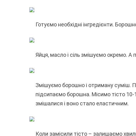
Готуємо необхідні інгредієнти. Борошн
Яйця, масло і сіль змішуємо окремо. А
Змішуємо борошно і отриману суміш. П
підсипаємо борошна. Місимо тісто 10-1
змішалися і воно стало еластичним.
Коли замісили тісто – залишаємо хвили