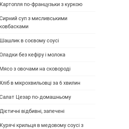
Картопля по-французьки з куркою
Сирний суп з мисливськими
ковбасками
Шашлик в соєвому соусі
Оладки без кефіру і молока
Мясо з овочами на сковороді
Хліб в мікрохвильовці за 6 хвилин
Салат Цезар по-домашньому
Дієтичні відбивні, запечені
Курячі крильця в медовому соусі з