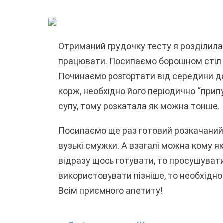
Отриманий грудочку тесту я розділила
працювати. Посипаємо борошном стіл 
Починаємо розгортати від середини до 
корж, необхідно його періодично “при
супу, тому розкатала як можна тонше.
Посипаємо ще раз готовий розкачаний 
вузькі смужки. А взагалі можна кому 
відразу щось готувати, то просушуват
використовувати пізніше, то необхідно
Всім приємного апетиту!