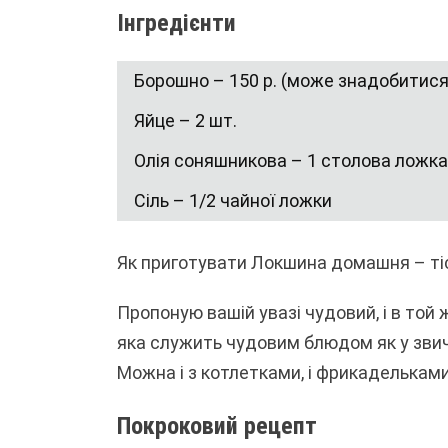
Інгредієнти
Борошно – 150 р. (може знадобитися
Яйце – 2 шт.
Олія соняшникова – 1 столова ложка
Сіль – 1/2 чайної ложки
Як приготувати Локшина домашня – ті
Пропоную вашій увазі чудовий, і в той
яка служить чудовим блюдом як у звича
Можна і з котлетками, і фрикадельками,
Покроковий рецепт