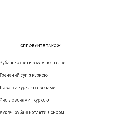
СПРОБУЙТЕ ТАКОЖ
Рубані котлети з курячого філе
Гречаний суп з куркою
Лаваш з куркою і овочами
Рис з овочами і куркою
Курячі рубані котлети з сиром