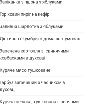
Запіканка з пшона з яблуками
Горіховий пиріг на кефірі
Заливна шарлотка з яблуками
Дієтична скумбрія в домашніх умовах
Запечена картопля зі свинячими
ковбасками в духовці
Куряче мясо тушковане
Гарбуз запечений з часником в
духовці
Куряча печінка, тушкована з овочами