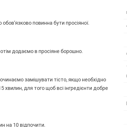
о обов’язково повинна бути просіяної.
 потім додаємо в просіяне борошно.
очинаємо замішувати тісто, якщо необхідно
5 хвилин, для того щоб всі інгредієнти добре
н на 10 відпочити.