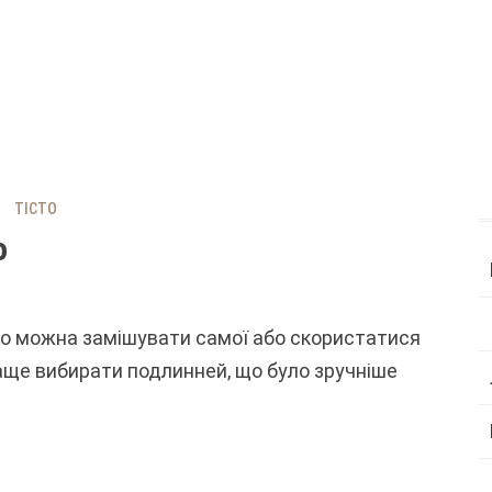
ТІСТО
о
сто можна замішувати самої або скористатися
аще вибирати подлинней, що було зручніше