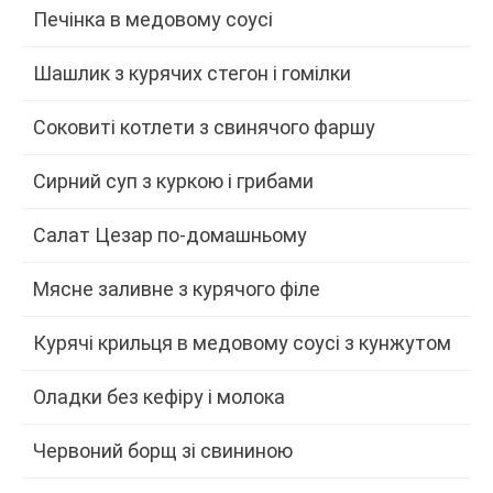
Печінка в медовому соусі
Шашлик з курячих стегон і гомілки
Соковиті котлети з свинячого фаршу
Сирний суп з куркою і грибами
Салат Цезар по-домашньому
Мясне заливне з курячого філе
Курячі крильця в медовому соусі з кунжутом
Оладки без кефіру і молока
Червоний борщ зі свининою