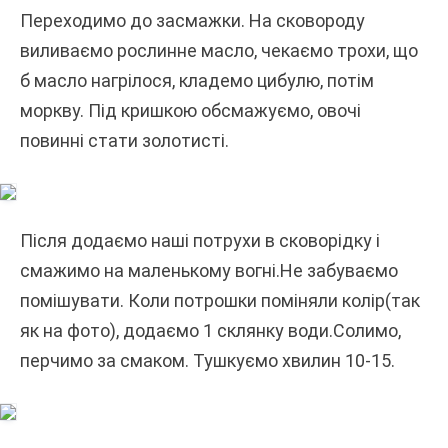
Переходимо до засмажки. На сковороду
виливаємо рослинне масло, чекаємо трохи, що
б масло нагрілося, кладемо цибулю, потім
моркву. Під кришкою обсмажуємо, овочі
повинні стати золотисті.
Після додаємо наші потрухи в сковорідку і
смажимо на маленькому вогні.Не забуваємо
помішувати. Коли потрошки поміняли колір(так
як на фото), додаємо 1 склянку води.Солимо,
перчимо за смаком. Тушкуємо хвилин 10-15.