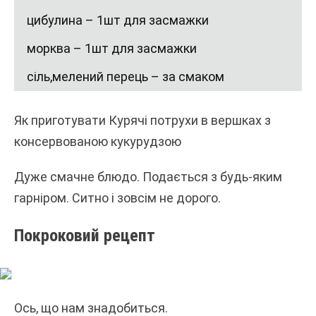
цибулина – 1шт для засмажки
морква – 1шт для засмажки
сіль,мелений перець – за смаком
Як приготувати Курячі потрухи в вершках з
консервованою кукурудзою
Дуже смачне блюдо. Подається з будь-яким
гарніром. Ситно і зовсім не дорого.
Покроковий рецепт
Ось, що нам знадобиться.