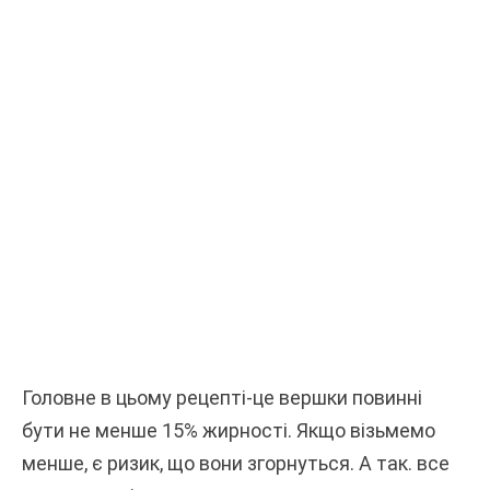
Головне в цьому рецепті-це вершки повинні
бути не менше 15% жирності. Якщо візьмемо
менше, є ризик, що вони згорнуться. А так. все