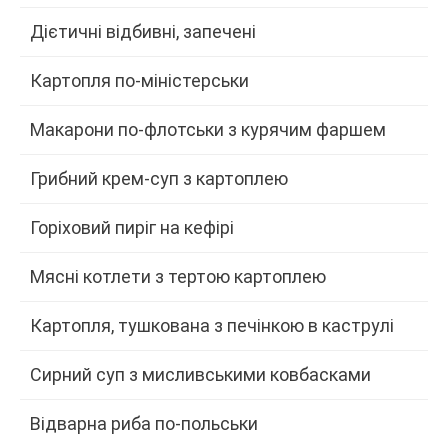
Дієтичні відбивні, запечені
Картопля по-міністерськи
Макарони по-флотськи з курячим фаршем
Грибний крем-суп з картоплею
Горіховий пиріг на кефірі
Мясні котлети з тертою картоплею
Картопля, тушкована з печінкою в каструлі
Сирний суп з мисливськими ковбасками
Відварна риба по-польськи