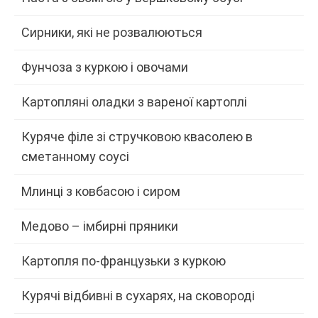
Сирники, які не розвалюються
Фунчоза з куркою і овочами
Картопляні оладки з вареної картоплі
Куряче філе зі стручковою квасолею в
сметанному соусі
Млинці з ковбасою і сиром
Медово – імбирні пряники
Картопля по-французьки з куркою
Курячі відбивні в сухарях, на сковороді