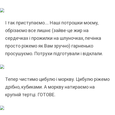
І так приступаємо…. Наші потрошки моєму,
обрізаємо все лишнє (зайве-це жир на
сердечках і прожилки на шлуночках, печінка
просто ріжемо як Вам зручно) гарненько
просушуємо. Потрухи підготували і відклали.
Тепер чистимо цибулю і моркву. Цибулю ріжемо
дрібно, кубиками. А моркву натираємо на
крупній тертці. ГОТОВЕ.