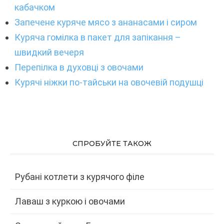
кабачком
Запечене куряче мясо з ананасами і сиром
Куряча гомілка в пакет для запікання –
швидкий вечеря
Перепілка в духовці з овочами
Курячі ніжки по-тайськи на овочевій подушці
СПРОБУЙТЕ ТАКОЖ
Рубані котлети з курячого філе
Лаваш з куркою і овочами