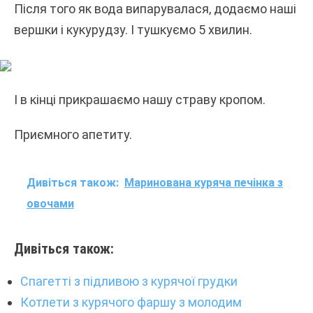
Після того як вода випарувалася, додаємо наші
вершки і кукурудзу. І тушкуємо 5 хвилин.
І в кінці прикрашаємо нашу страву кропом.
Приємного апетиту.
Дивіться також:
Маринована куряча печінка з
овочами
Дивіться також:
Спагетті з підливою з курячої грудки
Котлети з курячого фаршу з молодим