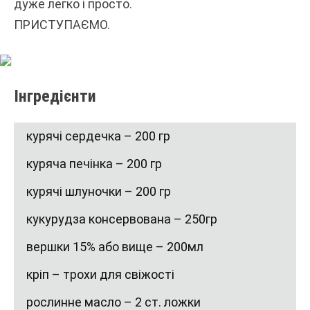
дуже легко і просто.
ПРИСТУПАЄМО.
Інгредієнти
курячі сердечка – 200 гр
куряча печінка – 200 гр
курячі шлуночки – 200 гр
кукурудза консервована – 250гр
вершки 15% або вище – 200мл
кріп – трохи для свіжості
рослинне масло – 2 ст. ложки