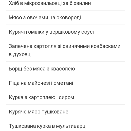
Хліб в мікрохвильовці за 6 хвилин
Мясо з овочами на сковороді
Курячі гомілки у вершковому соусі
Запечена картопля зі свинячими ковбасками
в духовці
Борщ без мяса з квасолею
Піца на майонезі і сметані
Курка з картоплею і сиром
Куряче мясо тушковане
Тушкована курка в мультиварці