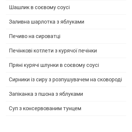
Шашлик в соєвому соусі
Заливна шарлотка з яблуками
Печиво на сироватці
Печінкові котлети з курячої печінки
Пряні курячі шлунки в соєвому соусі
Сирники із сиру з розпушувачем на сковороді
Запіканка з пшона з яблуками
Суп з консервованим тунцем