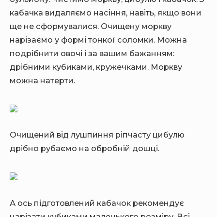
кабачка видаляємо насіння, навіть, якщо вони
ще не сформувалися. Очищену моркву
нарізаємо у формі тонкої соломки. Можна
подрібнити овочі і за вашим бажанням:
дрібними кубиками, кружечками. Моркву
можна натерти.
Очищений від лушпиння ріпчасту цибулю
дрібно рубаємо на обробній дошці.
А ось підготовлений кабачок рекомендує
нарізати кубиками маленького розміру. Всі