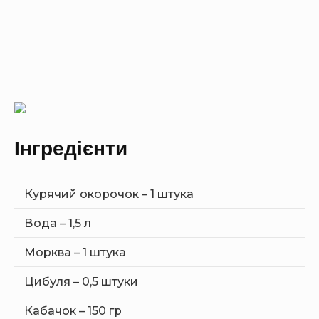
Інгредієнти
Курячий окорочок – 1 штука
Вода – 1,5 л
Морква – 1 штука
Цибуля – 0,5 штуки
Кабачок – 150 гр