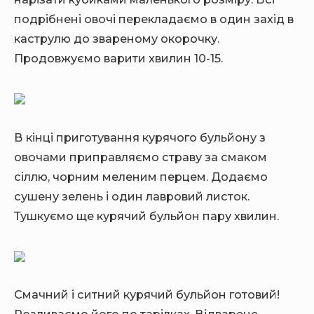
подрібнені овочі перекладаємо в один захід в
каструлю до звареному окорочку.
Продовжуємо варити хвилин 10-15.
В кінці приготування курячого бульйону з
овочами приправляємо страву за смаком
сіллю, чорним меленим перцем. Додаємо
сушену зелень і один лавровий листок.
Тушкуємо ще курячий бульйон пару хвилин.
Смачний і ситний курячий бульйон готовий!