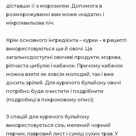
діставши її з морозилки. Допомога в
розморожуванні вам може «надати» і
мікрохвильова піч.
Крім основного інгредієнта – курки – в рецепті
використовуються ще й овочі. Це
загальнодоступні овочеві продукти, морква,
ріпчаста цибулю і кабачок. Причому кабачок
можна взяти як зовсім молодий, так і вже
досить зрілий. Для курячого бульйону овочі
потрібно буде очистити і подрібнити
(подробиці в покроковому описі).
З спецій для курячого бульйону
використовується сіль, мелений чорний
перчик, лавровий лист і суміш сухих трав. У