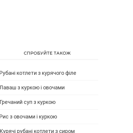
СПРОБУЙТЕ ТАКОЖ
Рубані котлети з курячого філе
Лаваш з куркою і овочами
Гречаний суп з куркою
Рис з овочами і куркою
Курячі рубані котлети з сиром