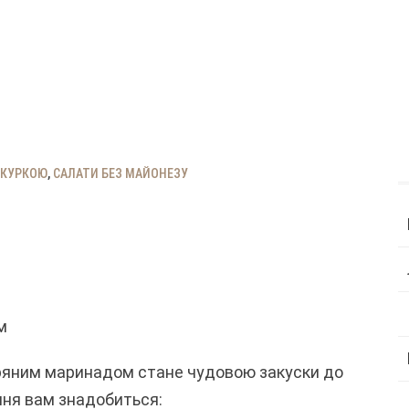
 КУРКОЮ
,
САЛАТИ БЕЗ МАЙОНЕЗУ
м
пряним маринадом стане чудовою закуски до
ння вам знадобиться: