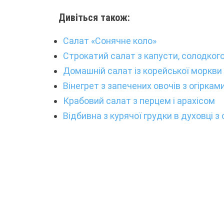
Дивіться також:
Салат «Сонячне коло»
Строкатий салат з капусти, солодкого
Домашній салат із корейської моркви
Вінегрет з запечених овочів з огіркам
Крабовий салат з перцем і арахісом
Відбивна з курячої грудки в духовці з 