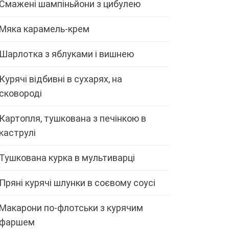
Смажені шампіньйони з цибулею
Мяка карамель-крем
Шарлотка з яблуками і вишнею
Курячі відбивні в сухарях, на
сковороді
Картопля, тушкована з печінкою в
каструлі
Тушкована курка в мультиварці
Пряні курячі шлунки в соєвому соусі
Макарони по-флотськи з курячим
фаршем