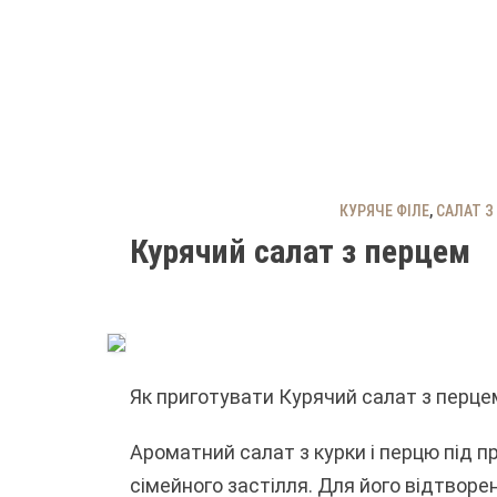
КУРЯЧЕ ФІЛЕ
,
САЛАТ З
Курячий салат з перцем
Як приготувати Курячий салат з перце
Ароматний салат з курки і перцю під 
сімейного застілля. Для його відтворе