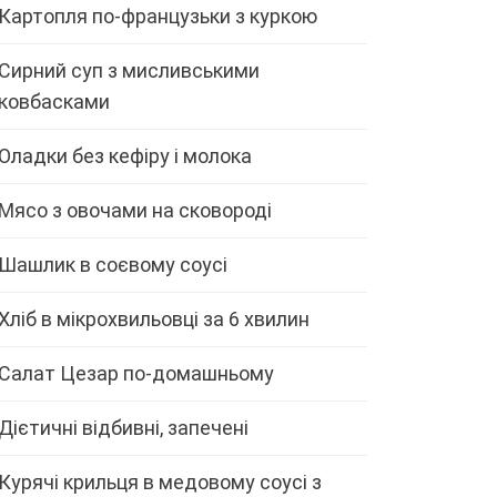
Картопля по-французьки з куркою
Сирний суп з мисливськими
ковбасками
Оладки без кефіру і молока
Мясо з овочами на сковороді
Шашлик в соєвому соусі
Хліб в мікрохвильовці за 6 хвилин
Салат Цезар по-домашньому
Дієтичні відбивні, запечені
Курячі крильця в медовому соусі з