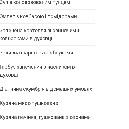
Суп з консервованим тунцем
Омлет з ковбасою і помідорами
Запечена картопля зі свинячими
ковбасками в духовці
Заливна шарлотка з яблуками
Гарбуз запечений з часником в
духовці
Дієтична скумбрія в домашніх умовах
Куряче мясо тушковане
Куряча печінка, тушкована з овочами