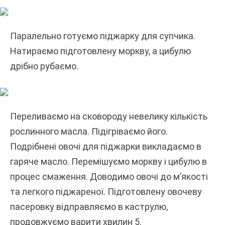
Паралельно готуємо піджарку для супчика.
Натираємо підготовлену моркву, а цибулю
дрібно рубаємо.
Переливаємо на сковороду невелику кількість
рослинного масла. Підігріваємо його.
Подрібнені овочі для піджарки викладаємо в
гаряче масло. Перемішуємо моркву і цибулю в
процес смаження. Доводимо овочі до м’якості
та легкого піджареної. Підготовлену овочеву
пасеровку відправляємо в каструлю,
продовжуємо варити хвилин 5.