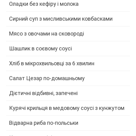
Оладки без кефіру і молока
Сирний суп з мисливськими ковбасками
Мясо з овочами на сковороді
Шашлик в соєвому соусі
Хліб в мікрохвильовці за 6 хвилин
Салат Цезар по-домашньому
Дієтичні відбивні, запечені
Курячі крильця в медовому соусі з кунжутом
Відварна риба по-польськи