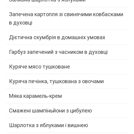
Запечена картопля зі свинячими ковбасками
в духовці
Дієтична скумбрія в домашніх умовах
Гарбуз запечений з часником в духовці
Куряче мясо тушковане
Куряча печінка, тушкована з овочами
Мяка карамель-крем
Смажені шампіньйони з цибулею
Шарлотка з яблуками і вишнею