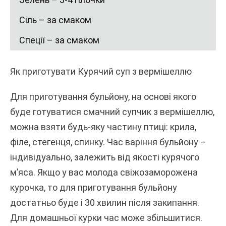
Сіль – за смаком
Спеції – за смаком
Як приготувати Курячий суп з вермішеллю
Для приготування бульйону, на основі якого
буде готуватися смачний супчик з вермішеллю,
можна взяти будь-яку частину птиці: крила,
філе, стегенця, спинку. Час варіння бульйону –
індивідуально, залежить від якості курячого
м’яса. Якщо у вас молода свіжозаморожена
курочка, то для приготування бульйону
достатньо буде і 30 хвилин після закипання.
Для домашньої курки час може збільшитися.