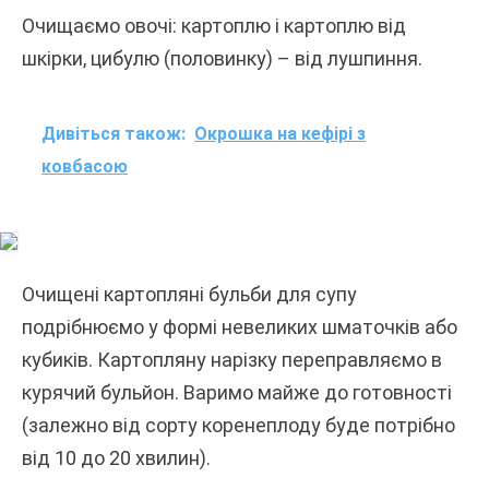
Очищаємо овочі: картоплю і картоплю від
шкірки, цибулю (половинку) – від лушпиння.
Дивіться також:
Окрошка на кефірі з
ковбасою
Очищені картопляні бульби для супу
подрібнюємо у формі невеликих шматочків або
кубиків. Картопляну нарізку переправляємо в
курячий бульйон. Варимо майже до готовності
(залежно від сорту коренеплоду буде потрібно
від 10 до 20 хвилин).