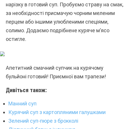
нарізку в готовий суп. Пробуємо страву на смак,
за необхідності присмачую чорним меленим
перцем або іншими улюбленими спеціями,
солимо. Додаємо подрібнене куряче м’ясо
остигле.
Апетитний смачний супчик на курячому
бульйоні готовий! Приємної вам трапези!
Дивіться також:
Манний суп
Курячий суп з картопляними галушками
Зелений суп-пюре з брокколі