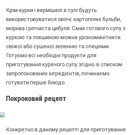
Крім курки і вермішелі в супі будуть
використовуватися овочі: картопляні бульби,
морква і ріпчаста цибуля. Смак готового супу з
куркою та локшиною можна урізноманітнити
свіжої або сушеної зеленню та спеціями.
Готуємо всі необхідні продукти для
приготування курячого супу згідно зі списком
запропонованих інгредієнтів, починаємо
готувати перше блюдо.
Покроковий рецепт
Конкретно в даному рецепті для приготування