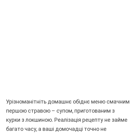
Урізноманітніть домашнє обіднє меню смачним
першою стравою – супом, приготованим з
курки з локшиною. Реалізація рецепту не займе
багато часу, а ваші домочадці точно не