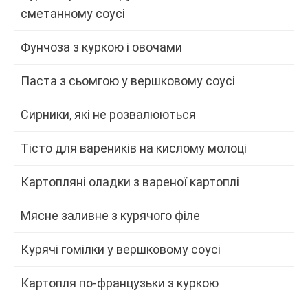
сметанному соусі
Фунчоза з куркою і овочами
Паста з сьомгою у вершковому соусі
Сирники, які не розвалюються
Тісто для вареників на кислому молоці
Картопляні оладки з вареної картоплі
Мясне заливне з курячого філе
Курячі гомілки у вершковому соусі
Картопля по-французьки з куркою