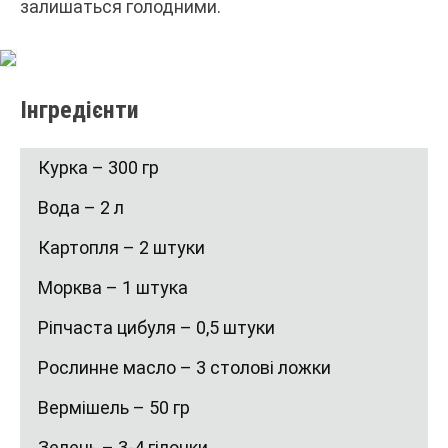
залишаться голодними.
Інгредієнти
Курка – 300 гр
Вода – 2 л
Картопля – 2 штуки
Морква – 1 штука
Ріпчаста цибуля – 0,5 штуки
Рослинне масло – 3 столові ложки
Вермішель – 50 гр
Зелень – 3-4 гілочки