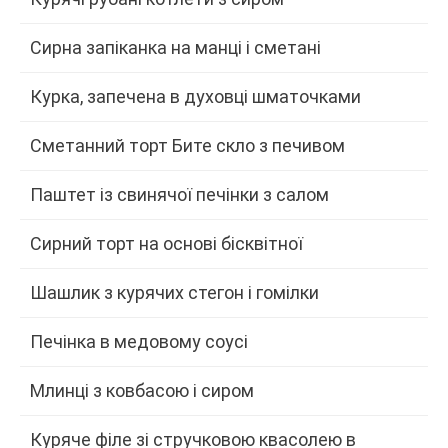
Сирна запіканка на манці і сметані
Курка, запечена в духовці шматочками
Сметанний торт Бите скло з печивом
Паштет із свинячої печінки з салом
Сирний торт на основі бісквітної
Шашлик з курячих стегон і гомілки
Печінка в медовому соусі
Млинці з ковбасою і сиром
Куряче філе зі стручковою квасолею в