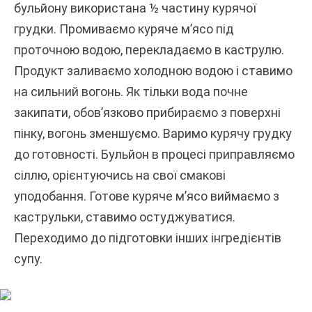
бульйону використана ½ частину курячої
грудки. Промиваємо куряче м’ясо під
проточною водою, перекладаємо в каструлю.
Продукт заливаємо холодною водою і ставимо
на сильний вогонь. Як тільки вода почне
закипати, обов’язково прибираємо з поверхні
пінку, вогонь зменшуємо. Варимо курячу грудку
до готовності. Бульйон в процесі приправляємо
сіллю, орієнтуючись на свої смакові
уподобання. Готове куряче м’ясо виймаємо з
каструльки, ставимо остуджуватися.
Переходимо до підготовки інших інгредієнтів
супу.