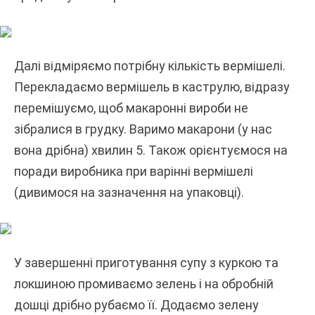
Далі відміряємо потрібну кількість вермішелі.
Перекладаємо вермішель в каструлю, відразу
перемішуємо, щоб макаронні вироби не
зібралися в грудку. Варимо макарони (у нас
вона дрібна) хвилин 5. Також орієнтуємося на
поради виробника при варінні вермішелі
(дивимося на зазначення на упаковці).
У завершенні приготування супу з куркою та
локшиною промиваємо зелень і на обробній
дошці дрібно рубаємо її. Додаємо зелену