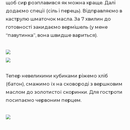
щоб сир розплавився як можна краще. Далі
додаємо спеції (сіль і перець). Відправляємо в
каструлю шматочок масла. За 7 хвилин до
готовності закидаємо вермішель (у мене
“павутинка”, вона швидше вариться).
Тепер невеликими кубиками ріжемо хліб
(батон), смажимо їх на сковороді з вершковим
маслом до золотистої скоринки. Для гостроти
посипаємо червоним перцем.