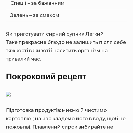
Спеції – за бажанням
Зелень – за смаком
Як приготувати сирний супчик Легкий
Таке прекрасне блюдо не залишить після себе
тяжкості в животі і наситить організм на
тривалий час.
Покроковий рецепт
Підготовка продуктів: миємо й чистимо
картоплю ( на час кладемо його в воду, щоб не
пожовтів). Плавлений сирок вибирайте не