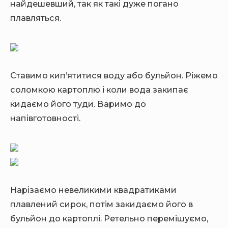
найдешевший, так як такі дуже погано
плавляться.
Ставимо кип’ятитися воду або бульйон. Ріжемо
соломкою картоплю і коли вода закипає
кидаємо його туди. Варимо до
напівготовності.
Нарізаємо невеликими квадратиками
плавлений сирок, потім закидаємо його в
бульйон до картоплі. Ретельно перемішуємо,