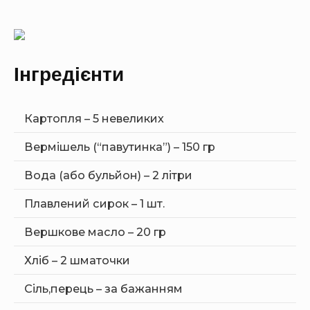
Інгредієнти
Картопля – 5 невеликих
Вермішель (“павутинка”) – 150 гр
Вода (або бульйон) – 2 літри
Плавлений сирок – 1 шт.
Вершкове масло – 20 гр
Хліб – 2 шматочки
Сіль,перець – за бажанням