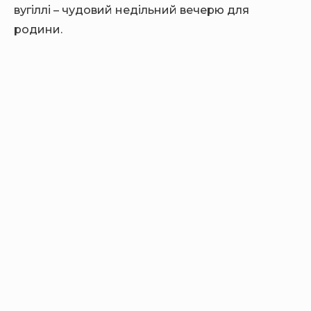
вугіллі – чудовий недільний вечерю для
родини.