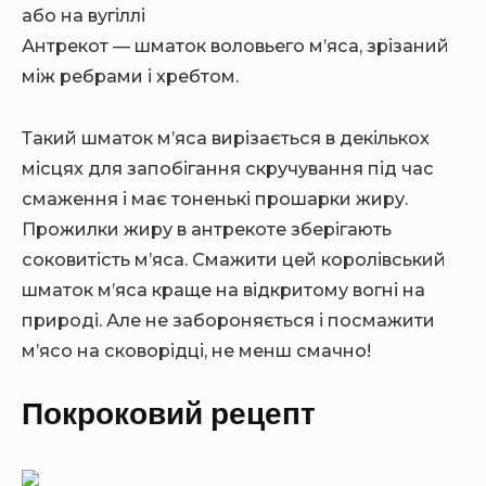
або на вугіллі
Антрекот — шматок воловьего м’яса, зрізаний
між ребрами і хребтом.
Такий шматок м’яса вирізається в декількох
місцях для запобігання скручування під час
смаження і має тоненькі прошарки жиру.
Прожилки жиру в антрекоте зберігають
соковитість м’яса. Смажити цей королівський
шматок м’яса краще на відкритому вогні на
природі.
Але не забороняється і посмажити
м’ясо на сковорідці, не менш смачно!
Покроковий рецепт