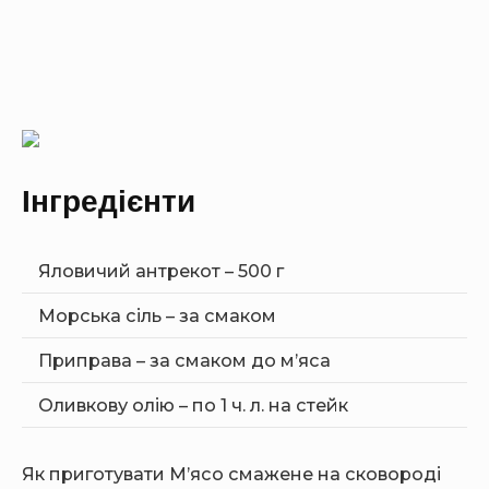
Інгредієнти
Яловичий антрекот – 500 г
Морська сіль – за смаком
Приправа – за смаком до м’яса
Оливкову олію – по 1 ч. л. на стейк
Як приготувати М’ясо смажене на сковороді