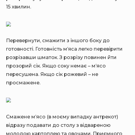
15 хвилин.
Перевернути, смажити з іншого боку до
готовності. Готовність м’яса легко перевірити
розрізавши шматок. З розрізу повинен йти
прозорий сік. Якщо соку немає – м’ясо
пересушена. Якщо сік рожевий – не
просмажене.
Смажене м’ясо (в моєму випадку антрекот)
відразу подавати до столу з відвареною
молодою картоплею та овочами. Приємного