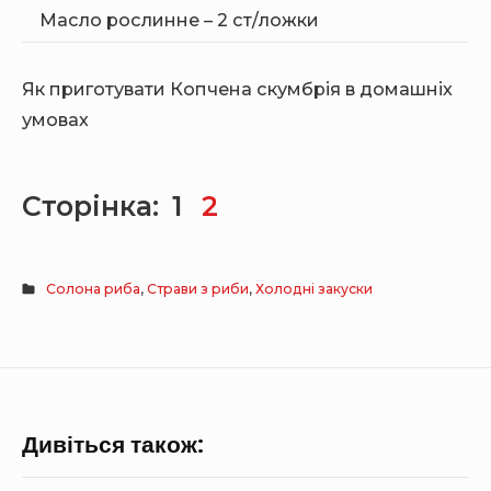
Масло рослинне – 2 ст/ложки
Як приготувати Копчена скумбрія в домашніх
умовах
Сторінка:
1
2
Солона риба
,
Страви з риби
,
Холодні закуски
Дивіться також: