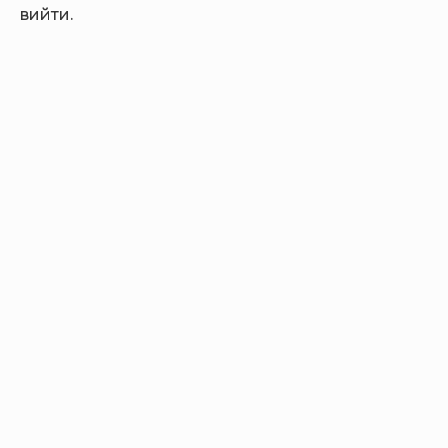
вийти.