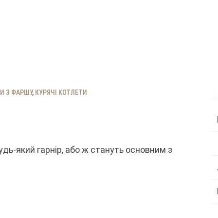
И З ФАРШУ
,
КУРЯЧІ КОТЛЕТИ
удь-який гарнір, або ж стануть основним з