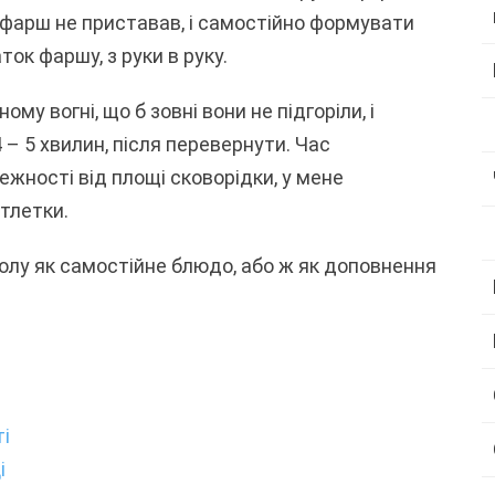
 фарш не приставав, і самостійно формувати
ок фаршу, з руки в руку.
у вогні, що б зовні вони не підгоріли, і
– 5 хвилин, після перевернути. Час
жності від площі сковорідки, у мене
тлетки.
олу як самостійне блюдо, або ж як доповнення
ті
і