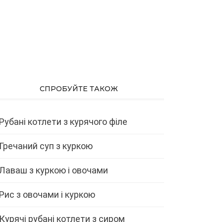
СПРОБУЙТЕ ТАКОЖ
Рубані котлети з курячого філе
Гречаний суп з куркою
Лаваш з куркою і овочами
Рис з овочами і куркою
Курячі рубані котлети з сиром