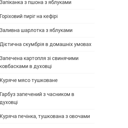
Запіканка з пшона з яблуками
Горіховий пиріг на кефірі
Заливна шарлотка з яблуками
Дієтична скумбрія в домашніх умовах
Запечена картопля зі свинячими
ковбасками в духовці
Куряче мясо тушковане
Гарбуз запечений з часником в
духовці
Куряча печінка, тушкована з овочами