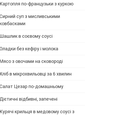
Картопля по-французьки з куркою
Сирний суп з мисливськими
ковбасками
Шашлик в соєвому соусі
Оладки без кефіру і молока
Мясо з овочами на сковороді
Хліб в мікрохвильовці за 6 хвилин
Салат Цезар по-домашньому
Дієтичні відбивні, запечені
Курячі крильця в медовому соусі з