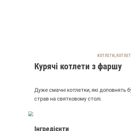
КОТЛЕТИ
,
КОТЛЕТ
Курячі котлети з фаршу
Дуже смачні котлетки, які доповнять б
страв на святковому столі.
Інгредієнти