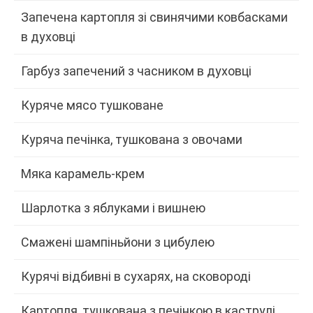
Запечена картопля зі свинячими ковбасками
в духовці
Гарбуз запечений з часником в духовці
Куряче мясо тушковане
Куряча печінка, тушкована з овочами
Мяка карамель-крем
Шарлотка з яблуками і вишнею
Смажені шампіньйони з цибулею
Курячі відбивні в сухарях, на сковороді
Картопля, тушкована з печінкою в каструлі