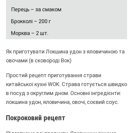
Перець – за смаком
Брокколі – 200 г
Морква – 2 шт.
Як приготувати Локшина удон з яловичиною та
овочами (в сковороді Вок)
Простий рецепт приготування страви
китайської кухні WOK. Страва готується швидко
в посуд з округлим дном. Основні інгредієнти:
локшина удон, яловичина, овочі, соєвий соус.
Покроковий рецепт