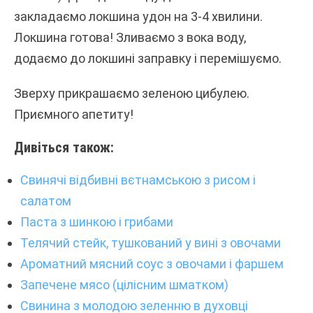
закладаємо локшина удон на 3-4 хвилини.
Локшина готова! Зливаємо з вока воду,
додаємо до локшині заправку і перемішуємо.
Зверху прикрашаємо зеленою цибулею.
Приємного апетиту!
Дивіться також:
Свинячі відбивні вєтнамською з рисом і
салатом
Паста з шинкою і грибами
Телячий стейк, тушкований у вині з овочами
Ароматний мясний соус з овочами і фаршем
Запечене мясо (цілісним шматком)
Свинина з молодою зеленню в духовці