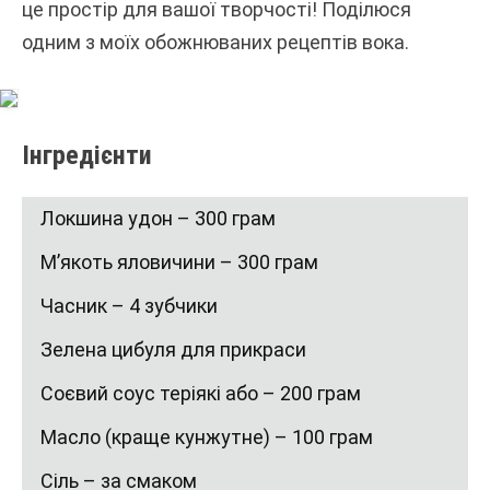
це простір для вашої творчості! Поділюся
одним з моїх обожнюваних рецептів вока.
Інгредієнти
Локшина удон – 300 грам
М’якоть яловичини – 300 грам
Часник – 4 зубчики
Зелена цибуля для прикраси
Соєвий соус теріякі або – 200 грам
Масло (краще кунжутне) – 100 грам
Сіль – за смаком