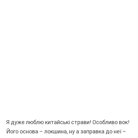
Я дуже люблю китайські страви! Особливо вок!
Його основа – локшина, ну а заправка до неї –