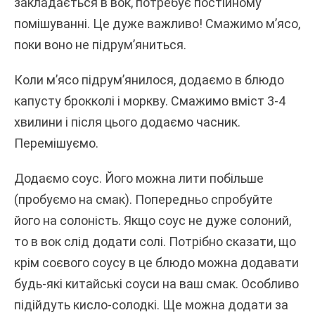
закладається в вок, потребує постійному
помішуванні. Це дуже важливо! Смажимо м’ясо,
поки воно не підрум’яниться.
Коли м’ясо підрум’янилося, додаємо в блюдо
капусту брокколі і моркву. Смажимо вміст 3-4
хвилини і після цього додаємо часник.
Перемішуємо.
Додаємо соус. Його можна лити побільше
(пробуємо на смак). Попередньо спробуйте
його на солоність. Якщо соус не дуже солоний,
то в вок слід додати солі. Потрібно сказати, що
крім соєвого соусу в це блюдо можна додавати
будь-які китайські соуси на ваш смак. Особливо
підійдуть кисло-солодкі. Ще можна додати за