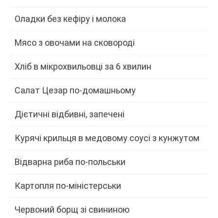
Оладки без кефіру і молока
Мясо з овочами на сковороді
Хліб в мікрохвильовці за 6 хвилин
Салат Цезар по-домашньому
Дієтичні відбивні, запечені
Курячі крильця в медовому соусі з кунжутом
Відварна риба по-польськи
Картопля по-міністерськи
Червоний борщ зі свининою