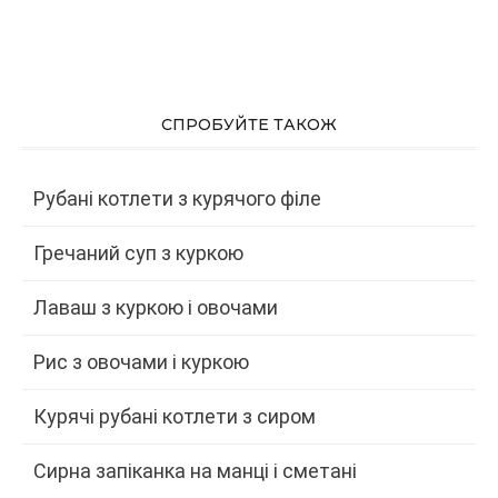
СПРОБУЙТЕ ТАКОЖ
Рубані котлети з курячого філе
Гречаний суп з куркою
Лаваш з куркою і овочами
Рис з овочами і куркою
Курячі рубані котлети з сиром
Сирна запіканка на манці і сметані