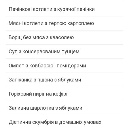
Печінкові котлети з курячої печінки
Мясні котлети з тертою картоплею
Борщ без мяса з квасолею
Суп з консервованим тунцем
Омлет з ковбасою і помідорами
Запіканка з пшона з яблуками
Горіховий пиріг на кефірі
Заливна шарлотка з яблуками
Дієтична скумбрія в домашніх умовах