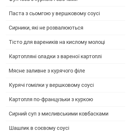
Паста з сьомгою у вершковому соусі
Сирники, які не розвалюються
Тісто для вареників на кислому молоці
Картопляні оладки з вареної картоплі
Мясне заливне з курячого філе
Курячі гомілки у вершковому соусі
Картопля по-французьки з куркою
Сирний суп з мисливськими ковбасками
Шашлик в соєвому соусі