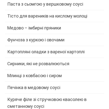
Паста з сьомгою у вершковому соусі
Тісто для вареників на кислому молоці
Медово – імбирні пряники
Фунчоза з куркою і овочами
Картопляні оладки з вареної картоплі
Сирники, які не розвалюються
Млинці з ковбасою і сиром
Печінка в медовому соусі
Куряче філе зі стручковою квасолею в
сметанному соусі