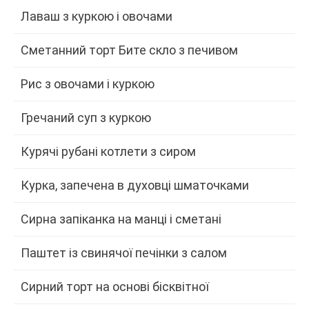
Лаваш з куркою і овочами
Сметанний торт Бите скло з печивом
Рис з овочами і куркою
Гречаний суп з куркою
Курячі рубані котлети з сиром
Курка, запечена в духовці шматочками
Сирна запіканка на манці і сметані
Паштет із свинячої печінки з салом
Сирний торт на основі бісквітної