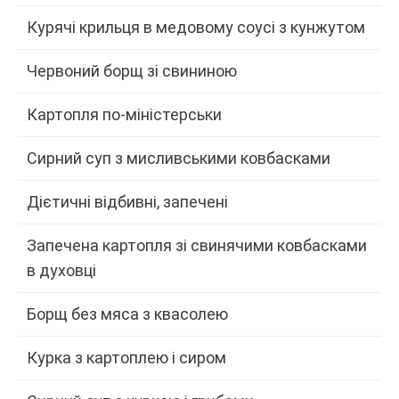
Курячі крильця в медовому соусі з кунжутом
Червоний борщ зі свининою
Картопля по-міністерськи
Сирний суп з мисливськими ковбасками
Дієтичні відбивні, запечені
Запечена картопля зі свинячими ковбасками
в духовці
Борщ без мяса з квасолею
Курка з картоплею і сиром