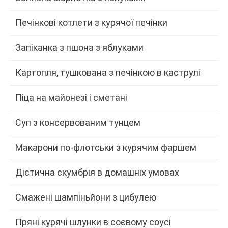
Печінкові котлети з курячої печінки
Запіканка з пшона з яблуками
Картопля, тушкована з печінкою в каструлі
Піца на майонезі і сметані
Суп з консервованим тунцем
Макарони по-флотськи з курячим фаршем
Дієтична скумбрія в домашніх умовах
Смажені шампіньйони з цибулею
Пряні курячі шлунки в соєвому соусі