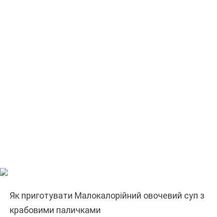
Як приготувати Малокалорійний овочевий суп з
крабовими паличками