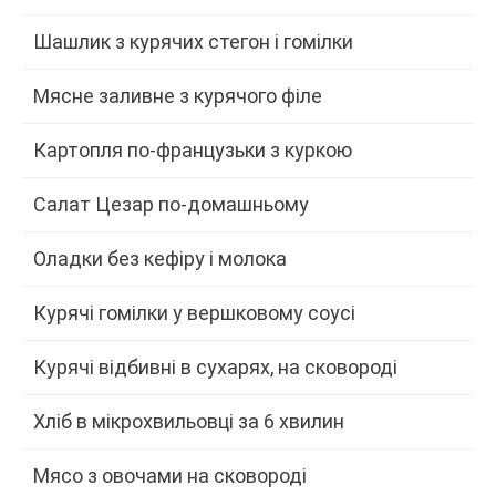
Шашлик з курячих стегон і гомілки
Мясне заливне з курячого філе
Картопля по-французьки з куркою
Салат Цезар по-домашньому
Оладки без кефіру і молока
Курячі гомілки у вершковому соусі
Курячі відбивні в сухарях, на сковороді
Хліб в мікрохвильовці за 6 хвилин
Мясо з овочами на сковороді