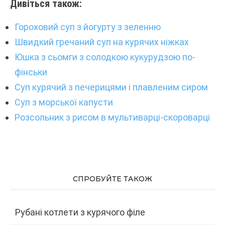
Дивіться також:
Гороховий суп з йогурту з зеленню
Швидкий гречаний суп на курячих ніжках
Юшка з сьомги з солодкою кукурудзою по-
фінськи
Суп курячий з печерицями і плавленим сиром
Суп з морської капусти
Розсольник з рисом в мультиварці-скороварці
СПРОБУЙТЕ ТАКОЖ
Рубані котлети з курячого філе