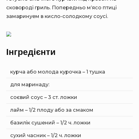
сковороді гриль. Попередньо м’ясо птиці
замаринуем в кисло-солодкому соусі.
Інгредієнти
курча або молода курочка – 1 тушка
для маринаду:
соєвий соус – 3 ст. ложки
лайм – 1/2 плоду або за смаком
базилік сушений – 1/2 ч. ложки
сухий часник – 1/2 ч. ложки