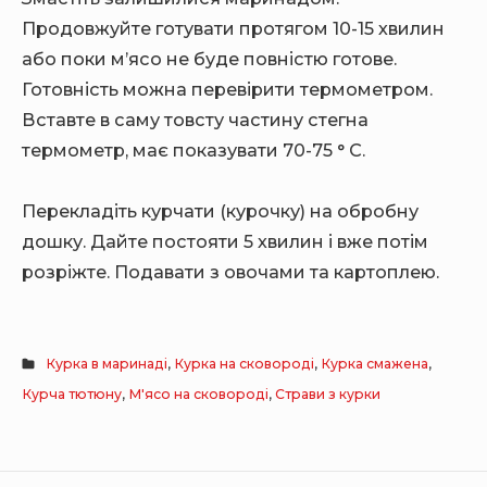
Продовжуйте готувати протягом 10-15 хвилин
або поки м’ясо не буде повністю готове.
Готовність можна перевірити термометром.
Вставте в саму товсту частину стегна
термометр, має показувати 70-75 ° C.
Перекладіть курчати (курочку) на обробну
дошку. Дайте постояти 5 хвилин і вже потім
розріжте. Подавати з овочами та картоплею.
Курка в маринаді
,
Курка на сковороді
,
Курка смажена
,
Курча тютюну
,
М'ясо на сковороді
,
Страви з курки