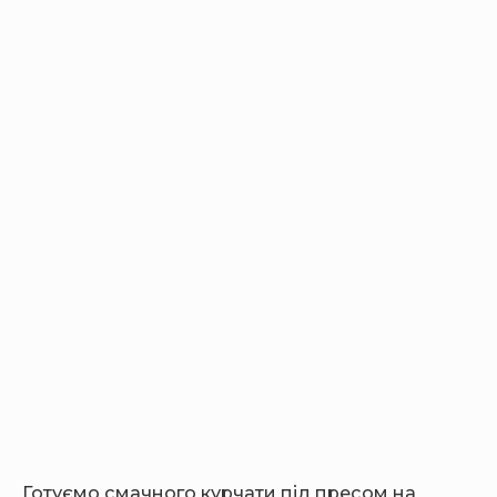
Готуємо смачного курчати під пресом на