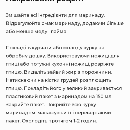
Змішайте всі інгредієнти для маринаду.
Відрегулюйте смак маринаду, додаючи більше
або менше меду і лайма.
Покладіть курчати або молоду курку на
обробну дошку. Використовуючи ножиці для
птиці або потужні кухонні ножиці, розріжте
птицю. Видаліть зайвий жир з порожнини.
Натискаючи на кістки грудей розплющить
птицю. Покладіть його у великий закривається
пластиковий пакет з маринадом на 150 мл.
Закрийте пакет. Покрийте всю курку
маринадом, масажуючи її і перевертаючи
пакет. Охолодіть протягом 1-2 годин.