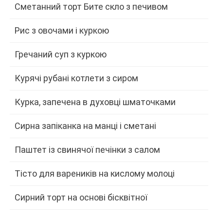
Сметанний торт Бите скло з печивом
Рис з овочами і куркою
Гречаний суп з куркою
Курячі рубані котлети з сиром
Курка, запечена в духовці шматочками
Сирна запіканка на манці і сметані
Паштет із свинячої печінки з салом
Тісто для вареників на кислому молоці
Сирний торт на основі бісквітної