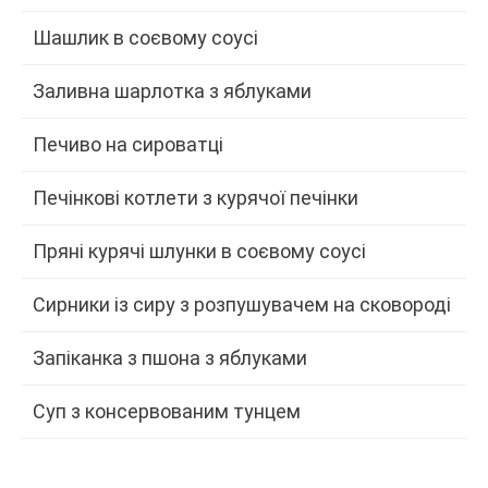
Шашлик в соєвому соусі
Заливна шарлотка з яблуками
Печиво на сироватці
Печінкові котлети з курячої печінки
Пряні курячі шлунки в соєвому соусі
Сирники із сиру з розпушувачем на сковороді
Запіканка з пшона з яблуками
Суп з консервованим тунцем