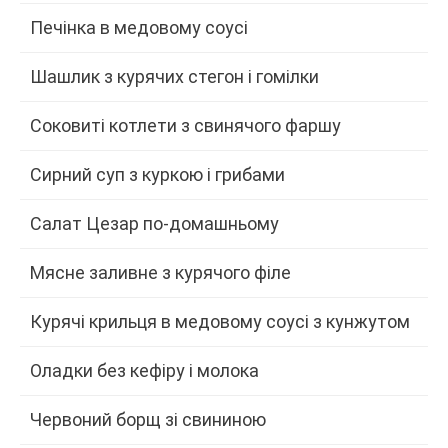
Печінка в медовому соусі
Шашлик з курячих стегон і гомілки
Соковиті котлети з свинячого фаршу
Сирний суп з куркою і грибами
Салат Цезар по-домашньому
Мясне заливне з курячого філе
Курячі крильця в медовому соусі з кунжутом
Оладки без кефіру і молока
Червоний борщ зі свининою