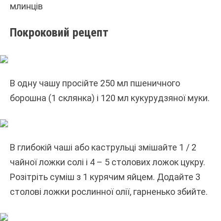
млинців
Покроковий рецепт
В одну чашу просійте 250 мл пшеничного
борошна (1 склянка) і 120 мл кукурудзяної муки.
В глибокій чаші або каструльці змішайте 1 / 2
чайної ложки солі і 4 – 5 столових ложок цукру.
Розітріть суміш з 1 курячим яйцем. Додайте 3
столові ложки рослинної олії, гарненько збийте.