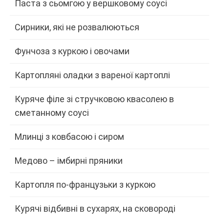
Паста з сьомгою у вершковому соусі
Сирники, які не розвалюються
Фунчоза з куркою і овочами
Картопляні оладки з вареної картоплі
Куряче філе зі стручковою квасолею в
сметанному соусі
Млинці з ковбасою і сиром
Медово – імбирні пряники
Картопля по-французьки з куркою
Курячі відбивні в сухарях, на сковороді