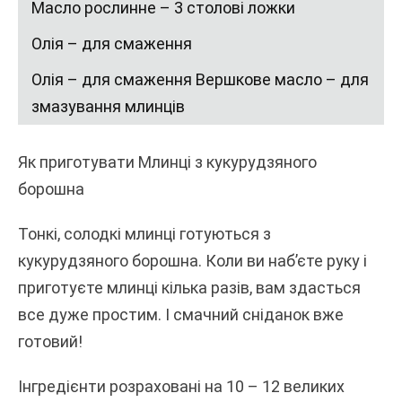
Масло рослинне – 3 столові ложки
Олія – для смаження
Олія – для смаження Вершкове масло – для
змазування млинців
Як приготувати Млинці з кукурудзяного
борошна
Тонкі, солодкі млинці готуються з
кукурудзяного борошна. Коли ви наб’єте руку і
приготуєте млинці кілька разів, вам здасться
все дуже простим. І смачний сніданок вже
готовий!
Інгредієнти розраховані на 10 – 12 великих