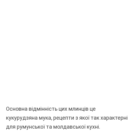
Основна відмінність цих млинців це
кукурудзяна мука, рецепти з якої так характерні
для румунської та молдавської кухні.