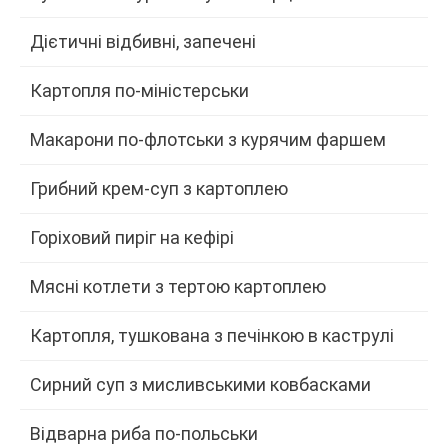
Дієтичні відбивні, запечені
Картопля по-міністерськи
Макарони по-флотськи з курячим фаршем
Грибний крем-суп з картоплею
Горіховий пиріг на кефірі
Мясні котлети з тертою картоплею
Картопля, тушкована з печінкою в каструлі
Сирний суп з мисливськими ковбасками
Відварна риба по-польськи