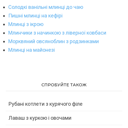
Солодкі ванільні млинці до чаю
Пишні млинці на кефірі
Млинці з ікрою
Млинчики з начинкою з ліверної ковбаси
Морквяний овсяноблин з родзинками
Млинці на майонезі
СПРОБУЙТЕ ТАКОЖ
Рубані котлети з курячого філе
Лаваш з куркою і овочами