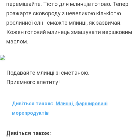
перемішайте. Тісто для млинців готово. Тепер
розжарте сковороду з невеликою кількістю
рослинної олії і смажте млинці, як зазвичай.
Кожен готовий млинець змащувати вершковим
маслом.
Подавайте млинці зі сметаною.
Приємного апетиту!
Дивіться також:
Млинці, фаршировані
морепродуктів
Дивіться також: