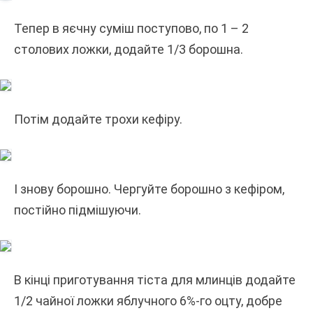
Тепер в яєчну суміш поступово, по 1 – 2
столових ложки, додайте 1/3 борошна.
Потім додайте трохи кефіру.
І знову борошно. Чергуйте борошно з кефіром,
постійно підмішуючи.
В кінці приготування тіста для млинців додайте
1/2 чайної ложки яблучного 6%-го оцту, добре