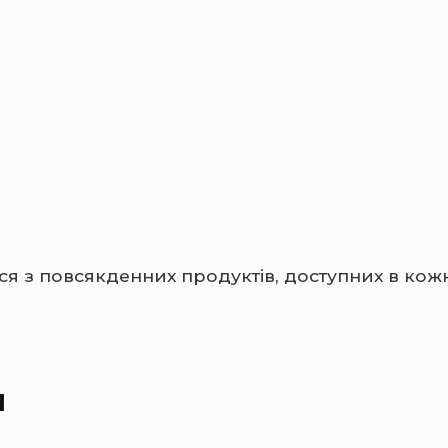
ся з повсякденних продуктів, доступних в кож
и