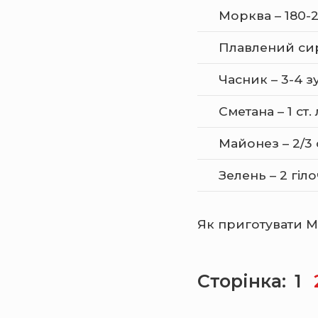
Морква – 180-2
Плавлений сир
Часник – 3-4 
Сметана – 1 ст. 
Майонез – 2/3 с
Зелень – 2 гіл
Як приготувати М
Сторінка:
1