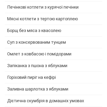
Печінкові котлети з курячої печінки
Мясні котлети з тертою картоплею
Борщ без мяса з квасолею
Суп з консервованим тунцем
Омлет з ковбасою і помідорами
Запіканка з пшона з яблуками
Горіховий пиріг на кефірі
Заливна шарлотка з яблуками
Дієтична скумбрія в домашніх умовах