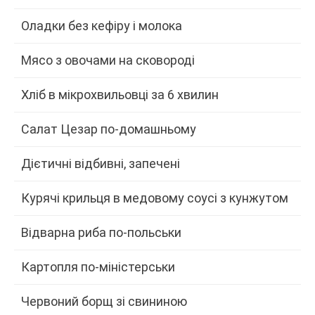
Оладки без кефіру і молока
Мясо з овочами на сковороді
Хліб в мікрохвильовці за 6 хвилин
Салат Цезар по-домашньому
Дієтичні відбивні, запечені
Курячі крильця в медовому соусі з кунжутом
Відварна риба по-польськи
Картопля по-міністерськи
Червоний борщ зі свининою