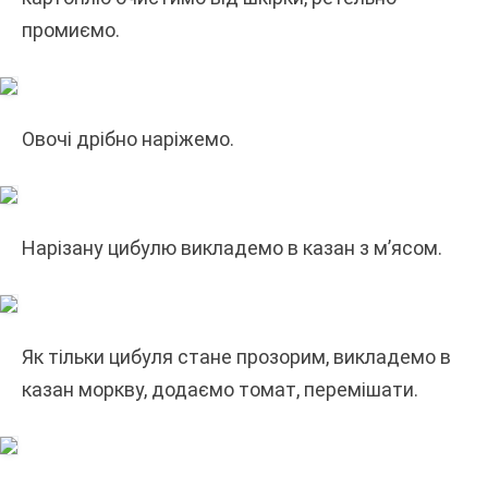
промиємо.
Овочі дрібно наріжемо.
Нарізану цибулю викладемо в казан з м’ясом.
Як тільки цибуля стане прозорим, викладемо в
казан моркву, додаємо томат, перемішати.