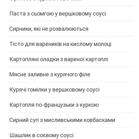
Паста з сьомгою у вершковому соусі
Сирники, які не розвалюються
Тісто для вареників на кислому молоці
Картопляні оладки з вареної картоплі
Мясне заливне з курячого філе
Курячі гомілки у вершковому соусі
Картопля по-французьки з куркою
Сирний суп з мисливськими ковбасками
Шашлик в соєвому соусі