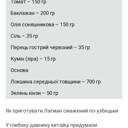
Томат – 150 гр
Баклажан – 200 гр
Олія соняшникова – 150 гр
Сіль – 35 гр
Перець гострий червоний – 35 гр
Кумін (зіра) – 15 гр
Основа
Локшина середньої товщини – 700 гр
Зелень кінзи – 50 гр
Як приготувати Лагман смажений по-узбецьки
У глибоку давнину китайці придумали