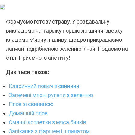
Формуємо готову страву. У роздавальну
викладемо на тарілку порцію локшини, зверху
кладемо м’ясну підливу, щедро прикрашаємо
лагман подрібненою зеленню кінзи. Подаємо на
стіл. Приємного апетиту!
Дивіться також:
Класичний гювеч з свинини
Запечені мясні рулети з зеленню
Плов зі свининою
Домашній плов
Смачні котлетки з мяса бичків
Запіканка з фаршем і шпинатом