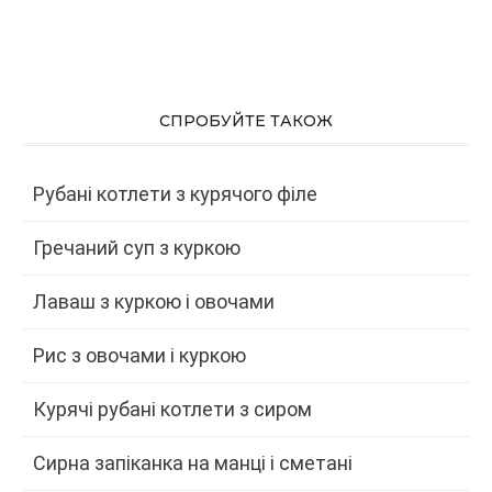
СПРОБУЙТЕ ТАКОЖ
Рубані котлети з курячого філе
Гречаний суп з куркою
Лаваш з куркою і овочами
Рис з овочами і куркою
Курячі рубані котлети з сиром
Сирна запіканка на манці і сметані