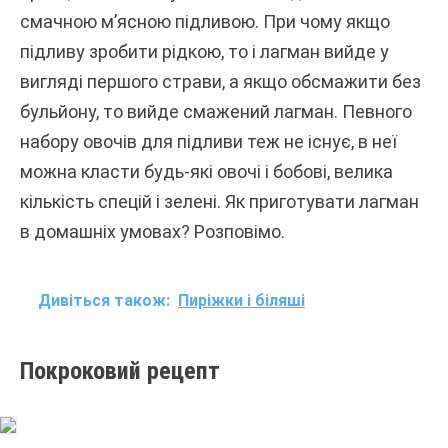
смачною м’ясною підливою. При чому якщо
підливу зробити рідкою, то і лагман вийде у
вигляді першого страви, а якщо обсмажити без
бульйону, то вийде смажений лагман. Певного
набору овочів для підливи теж не існує, в неї
можна класти будь-які овочі і бобові, велика
кількість спецій і зелені. Як приготувати лагман
в домашніх умовах? Розповімо.
Дивіться також:
Пиріжки і біляші
Покроковий рецепт