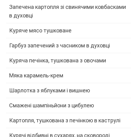
Запечена картопля зі свинячими ковбасками
в духовці
Куряче мясо тушковане
Гарбуз запечений з часником в духовці
Куряча печінка, тушкована з овочами
Мяка карамель-крем
Шарлотка з яблуками і вишнею
Смажені шампіньйони з цибулею
Картопля, тушкована з печінкою в каструлі
Курячі відбивні в сухарях, на сковороді