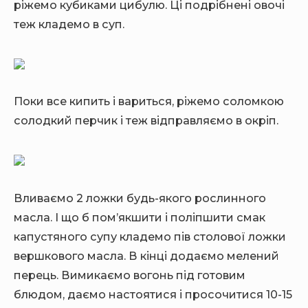
ріжемо кубиками цибулю. Ці подрібнені овочі
теж кладемо в суп.
Поки все кипить і вариться, ріжемо соломкою
солодкий перчик і теж відправляємо в окріп.
Вливаємо 2 ложки будь-якого рослинного
масла. І що б пом’якшити і поліпшити смак
капустяного супу кладемо пів столової ложки
вершкового масла. В кінці додаємо мелений
перець. Вимикаємо вогонь під готовим
блюдом, даємо настоятися і просочитися 10-15