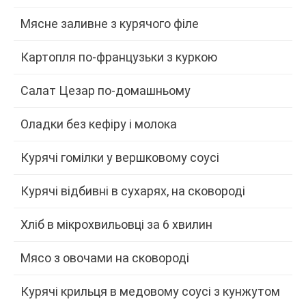
Мясне заливне з курячого філе
Картопля по-французьки з куркою
Салат Цезар по-домашньому
Оладки без кефіру і молока
Курячі гомілки у вершковому соусі
Курячі відбивні в сухарях, на сковороді
Хліб в мікрохвильовці за 6 хвилин
Мясо з овочами на сковороді
Курячі крильця в медовому соусі з кунжутом