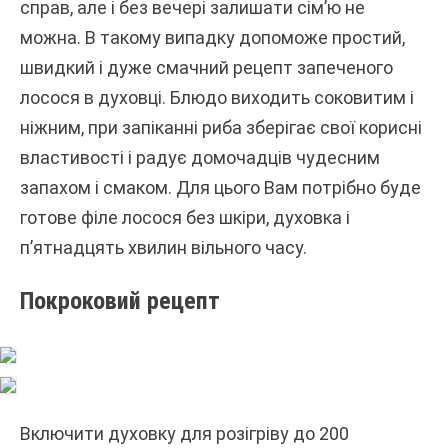
справ, але і без вечері залишати сім’ю не
можна. В такому випадку допоможе простий,
швидкий і дуже смачний рецепт запеченого
лосося в духовці. Блюдо виходить соковитим і
ніжним, при запіканні риба зберігає свої корисні
властивості і радує домочадців чудесним
запахом і смаком. Для цього Вам потрібно буде
готове філе лосося без шкіри, духовка і
п’ятнадцять хвилин вільного часу.
Покроковий рецепт
Включити духовку для розігріву до 200