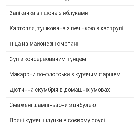
Запіканка з пшона з яблуками
Картопля, тушкована з печінкою в каструлі
Піца на майонезі і сметані
Суп з консервованим тунцем
Макарони по-флотськи з курячим фаршем
Дієтична скумбрія в домашніх умовах
Смажені шампіньйони з цибулею
Пряні курячі шлунки в соєвому соусі