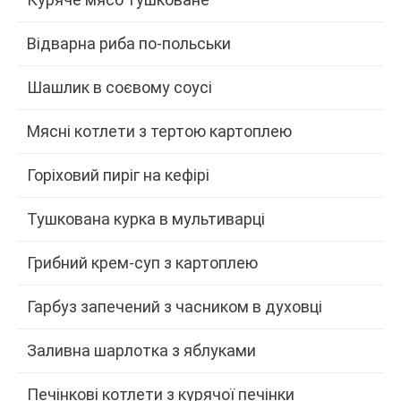
Відварна риба по-польськи
Шашлик в соєвому соусі
Мясні котлети з тертою картоплею
Горіховий пиріг на кефірі
Тушкована курка в мультиварці
Грибний крем-суп з картоплею
Гарбуз запечений з часником в духовці
Заливна шарлотка з яблуками
Печінкові котлети з курячої печінки