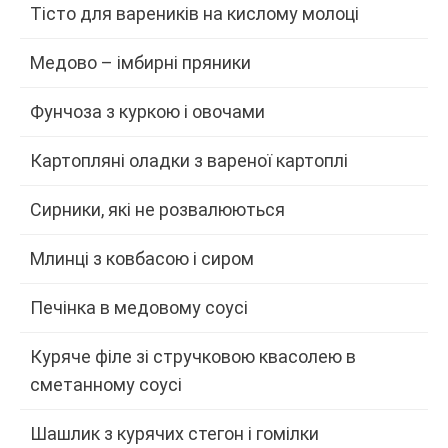
Тісто для вареників на кислому молоці
Медово – імбирні пряники
Фунчоза з куркою і овочами
Картопляні оладки з вареної картоплі
Сирники, які не розвалюються
Млинці з ковбасою і сиром
Печінка в медовому соусі
Куряче філе зі стручковою квасолею в
сметанному соусі
Шашлик з курячих стегон і гомілки