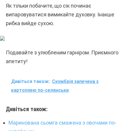
Як тільки побачите, що сік починає
випаровуватися вимикайте духовку. Інакше
рибка вийде сухою.
Подавайте з улюбленим гарніром. Приємного
апетиту!
Дивіться також:
Скумбрія запечена з
картоплею по-селянськи
Дивіться також:
Маринована сьомга смажена з овочами по-