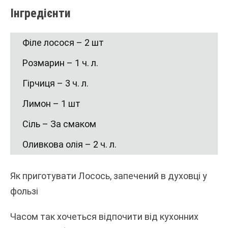
Інгредієнти
Філе лосося – 2 шт
Розмарин – 1 ч. л.
Гірчиця – 3 ч. л.
Лимон – 1 шт
Сіль – За смаком
Оливкова олія – 2 ч. л.
Як приготувати Лосось, запечений в духовці у
фользі
Часом так хочеться відпочити від кухонних