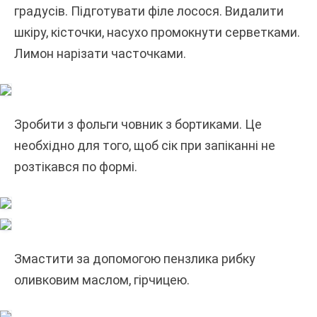
градусів. Підготувати філе лосося. Видалити
шкіру, кісточки, насухо промокнути серветками.
Лимон нарізати часточками.
Зробити з фольги човник з бортиками. Це
необхідно для того, щоб сік при запіканні не
розтікався по формі.
Змастити за допомогою пензлика рибку
оливковим маслом, гірчицею.