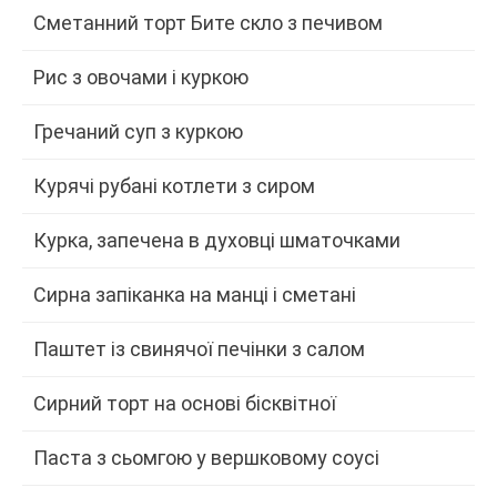
Сметанний торт Бите скло з печивом
Рис з овочами і куркою
Гречаний суп з куркою
Курячі рубані котлети з сиром
Курка, запечена в духовці шматочками
Сирна запіканка на манці і сметані
Паштет із свинячої печінки з салом
Сирний торт на основі бісквітної
Паста з сьомгою у вершковому соусі