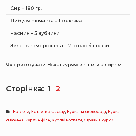
Сир – 180 гр.
Цибуля ріпчаста – 1 головка
Часник – 3 зубчики
Зелень заморожена – 2 столові ложки
Як приготувати Ніжні курячі котлети з сиром
Сторінка:
1
2
Котлети
,
Котлети з фаршу
,
Курка на сковороді
,
Курка
смажена
,
Куряче філе
,
Курячі котлети
,
Страви з курки