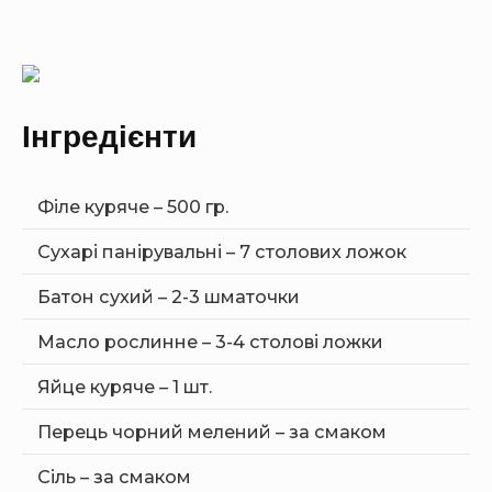
Інгредієнти
Філе куряче – 500 гр.
Сухарі панірувальні – 7 столових ложок
Батон сухий – 2-3 шматочки
Масло рослинне – 3-4 столові ложки
Яйце куряче – 1 шт.
Перець чорний мелений – за смаком
Сіль – за смаком