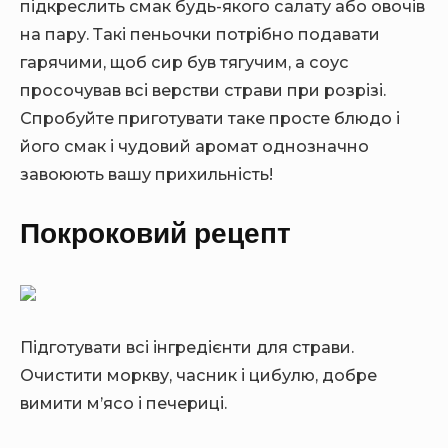
підкреслить смак будь-якого салату або овочів
на пару. Такі пеньочки потрібно подавати
гарячими, щоб сир був тягучим, а соус
просочував всі верстви страви при розрізі.
Спробуйте приготувати таке просте блюдо і
його смак і чудовий аромат однозначно
завоюють вашу прихильність!
Покроковий рецепт
Підготувати всі інгредієнти для страви.
Очистити моркву, часник і цибулю, добре
вимити м’ясо і печериці.