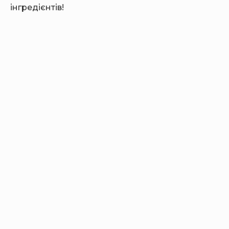
інгредієнтів!