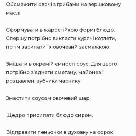
Обсмажити овочі з грибами на вершковому
маслі.
Сформувати в жаростійкою формі блюдо.
Спершу потрібно викласти курячі котлети,
потім засипати їх овочевий засмажкою.
Змішати в окремій ємності соус. Для цього
потрібно з’єднати сметану, майонез і
роздавлені зубчики часнику.
Змастити соусом овочевий шар.
Щедро присипати блюдо сиром.
Відправити пеньочки в духовку на сорок