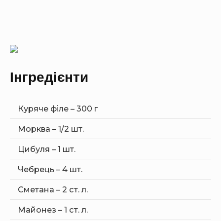
Інгредієнти
Куряче філе – 300 г
Морква – 1/2 шт.
Цибуля – 1 шт.
Чебрець – 4 шт.
Сметана – 2 ст. л.
Майонез – 1 ст. л.