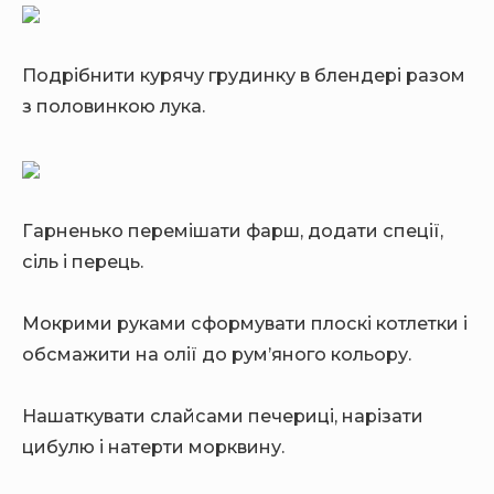
Подрібнити курячу грудинку в блендері разом
з половинкою лука.
Гарненько перемішати фарш, додати спеції,
сіль і перець.
Мокрими руками сформувати плоскі котлетки і
обсмажити на олії до рум’яного кольору.
Нашаткувати слайсами печериці, нарізати
цибулю і натерти морквину.