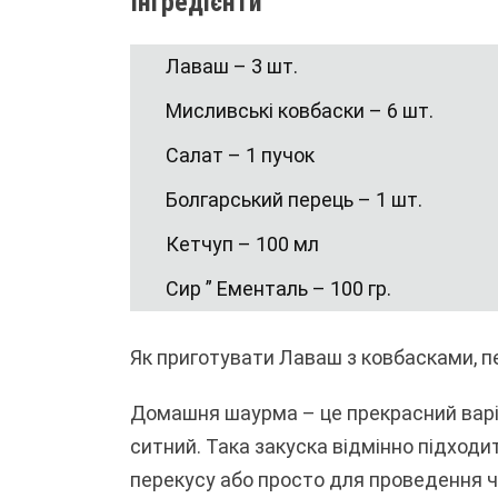
Інгредієнти
Лаваш – 3 шт.
Мисливські ковбаски – 6 шт.
Салат – 1 пучок
Болгарський перець – 1 шт.
Кетчуп – 100 мл
Сир ” Ементаль – 100 гр.
Як приготувати Лаваш з ковбасками, 
Домашня шаурма – це прекрасний варіа
ситний. Така закуска відмінно підходит
перекусу або просто для проведення ч