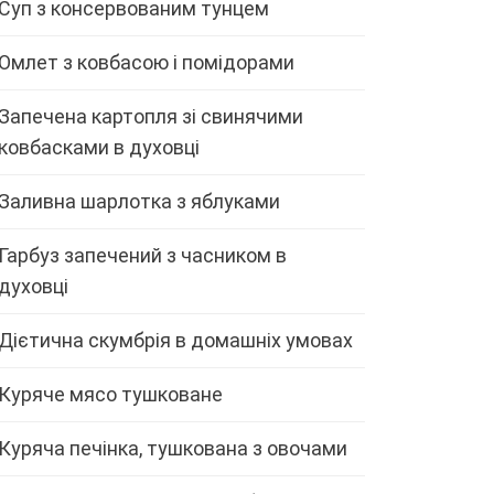
Суп з консервованим тунцем
Омлет з ковбасою і помідорами
Запечена картопля зі свинячими
ковбасками в духовці
Заливна шарлотка з яблуками
Гарбуз запечений з часником в
духовці
Дієтична скумбрія в домашніх умовах
Куряче мясо тушковане
Куряча печінка, тушкована з овочами