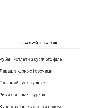
СПРОБУЙТЕ ТАКОЖ
Рубані котлети з курячого філе
Лаваш з куркою і овочами
Гречаний суп з куркою
Рис з овочами і куркою
Курячі рубані котлети з сиром