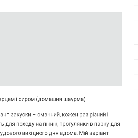
перцем і сиром (домашня шаурма)
нт закуски – смачний, кожен раз різний і
ь для походу на пікнік, прогулянки в парку для
удового вихідного дня вдома. Мій варіант