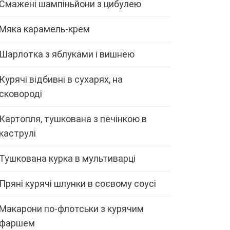
Смажені шампіньйони з цибулею
Мяка карамель-крем
Шарлотка з яблуками і вишнею
Курячі відбивні в сухарях, на
сковороді
Картопля, тушкована з печінкою в
каструлі
Тушкована курка в мультиварці
Пряні курячі шлунки в соєвому соусі
Макарони по-флотськи з курячим
фаршем