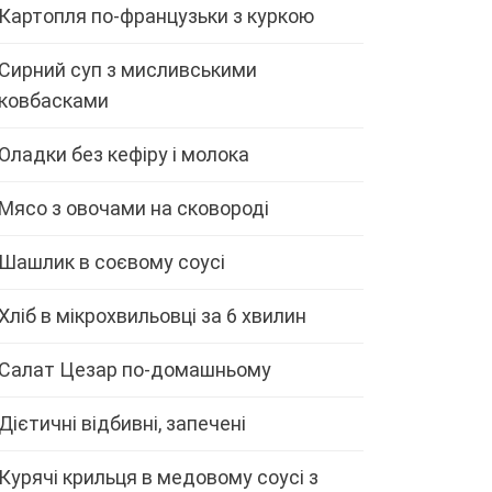
Картопля по-французьки з куркою
Сирний суп з мисливськими
ковбасками
Оладки без кефіру і молока
Мясо з овочами на сковороді
Шашлик в соєвому соусі
Хліб в мікрохвильовці за 6 хвилин
Салат Цезар по-домашньому
Дієтичні відбивні, запечені
Курячі крильця в медовому соусі з