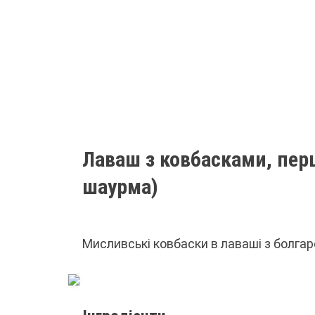
Лаваш з ковбасками, пер
шаурма)
Мисливські ковбаски в лаваші з болга