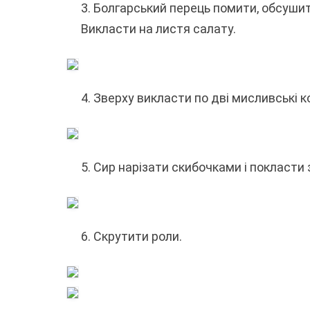
3. Болгарський перець помити, обсушит
Викласти на листя салату.
4. Зверху викласти по дві мисливські к
5. Сир нарізати скибочками і покласти 
6. Скрутити роли.